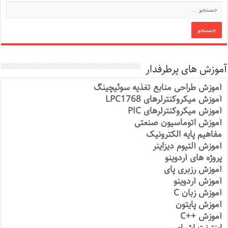
آموزش های پرطرفدار
آموزش طراحی منابع تغذیه سوئیچینگ
آموزش میکروکنترلرهای LPC1768
آموزش میکروکنترلرهای PIC
آموزش اتوماسیون صنعتی
مفاهیم پایه الکترونیک
آموزش آلتیوم دیزاینر
پروژه های آردوینو
آموزش رزبری پای
آموزش آردوینو
آموزش زبان C
آموزش پایتون
آموزش ++C