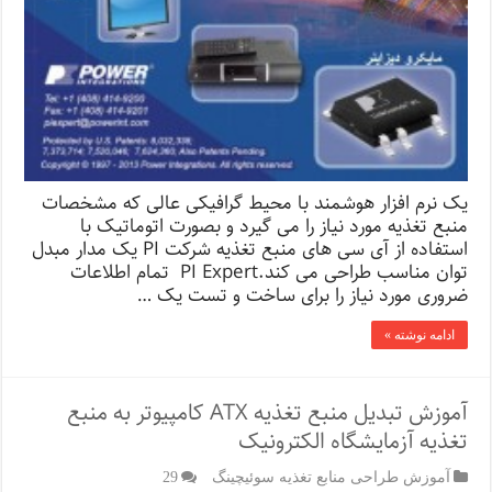
یک نرم افزار هوشمند با محیط گرافیکی عالی که مشخصات
منبع تغذیه مورد نیاز را می گیرد و بصورت اتوماتیک با
استفاده از آی سی های منبع تغذیه شرکت PI یک مدار مبدل
توان مناسب طراحی می کند.PI Expert تمام اطلاعات
ضروری مورد نیاز را برای ساخت و تست یک …
ادامه نوشته »
آموزش تبدیل منبع تغذیه ATX کامپیوتر به منبع
تغذیه آزمایشگاه الکترونیک
آموزش طراحی منابع تغذیه سوئیچینگ
29