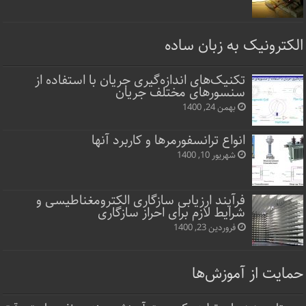
الکترونیک به زبان ساده
تکنیک‌های اندازه‌گیری جریان با استفاده از
سنسورهای مختلف جریان
بهمن 24, 1400
انواع ترانسفورمرها و کاربرد آنها
شهریور 10, 1400
فرآیند ارزیابی سازگاری الکترومغناطیسی و
شرایط لازم برای احراز سازگاری
فروردین 23, 1400
حمایت از آموزش‌ها