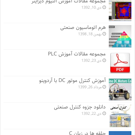
مجموعه مقالات آموزش آلتیوم دیزاینر
دی 10, 1392
هرم اتوماسیون صنعتی
بهمن 18, 1398
مجموعه مقالات آموزش PLC
دی 23, 1392
آموزش کنترل موتور DC با آردوینو
مرداد 26, 1399
دانلود جزوه کنترل صنعتی
دی 22, 1392
حلقه ها در زبان C