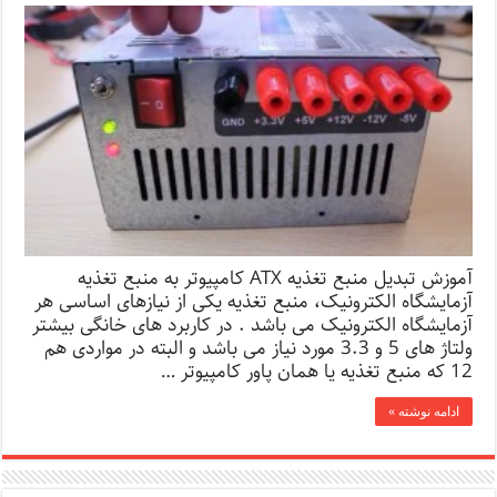
آموزش تبدیل منبع تغذیه ATX کامپیوتر به منبع تغذیه
آزمایشگاه الکترونیک، منبع تغذیه یکی از نیازهای اساسی هر
آزمایشگاه الکترونیک می باشد . در کاربرد های خانگی بیشتر
ولتاژ های 5 و 3.3 مورد نیاز می باشد و البته در مواردی هم
12 که منبع تغذیه یا همان پاور کامپیوتر …
ادامه نوشته »