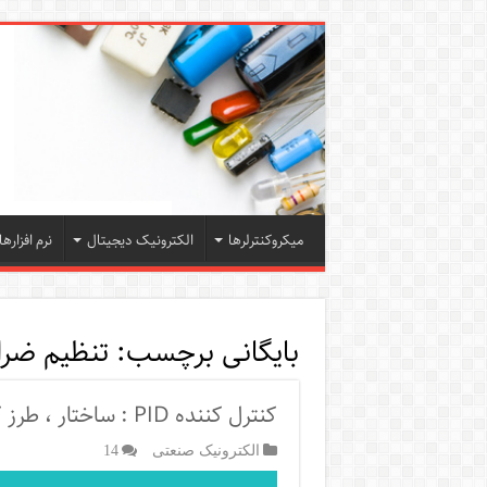
میکروکنترلرها
الکترونیک دیجیتال
نرم افزارها
بایگانی برچسب:
تنظیم ضرایب
کنترل کننده PID : ساختار ، طرز کار، طراحی و روش های میزان کردن
الکترونیک صنعتی
14