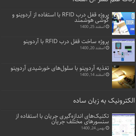
پروژه قفل‌ درب RFID با استفاده از آردوینو و
گوشی هوشمند
اسفند 25, 1400
پروژه ساخت قفل‌ درب RFID با آردوینو
اسفند 20, 1400
تغذیه آردوینو با سلول‌های خورشیدی آردوینو
اسفند 14, 1400
الکترونیک به زبان ساده
تکنیک‌های اندازه‌گیری جریان با استفاده از
سنسورهای مختلف جریان
بهمن 24, 1400