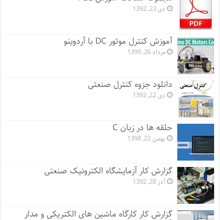
دی 23, 1392
آموزش کنترل موتور DC با آردوینو
مرداد 26, 1399
دانلود جزوه کنترل صنعتی
دی 22, 1392
حلقه ها در زبان C
بهمن 22, 1398
گزارش کار آزمایشگاه الکترونیک صنعتی
آذر 28, 1392
گزارش کار کارگاه ماشین های الکتریکی و مدار