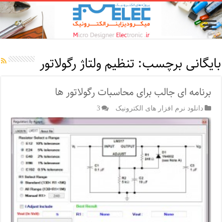
بایگانی برچسب:
تنظیم ولتاژ رگولاتور
برنامه ای جالب برای محاسبات رگولاتور ها
دانلود نرم افزار های الکترونیک
3