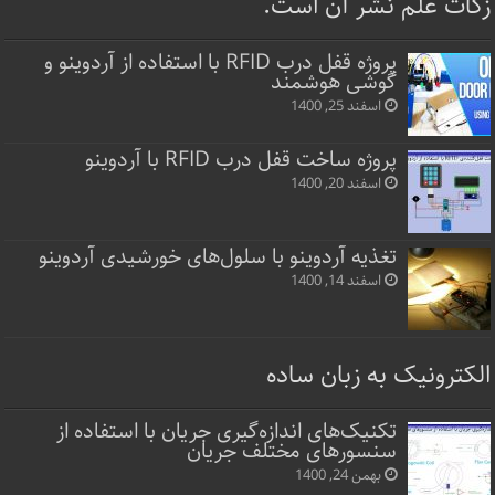
زکات علم نشر آن است.
پروژه قفل‌ درب RFID با استفاده از آردوینو و
گوشی هوشمند
اسفند 25, 1400
پروژه ساخت قفل‌ درب RFID با آردوینو
اسفند 20, 1400
تغذیه آردوینو با سلول‌های خورشیدی آردوینو
اسفند 14, 1400
الکترونیک به زبان ساده
تکنیک‌های اندازه‌گیری جریان با استفاده از
سنسورهای مختلف جریان
بهمن 24, 1400