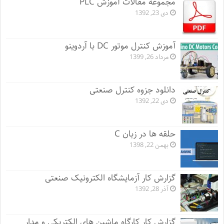
مجموعه مقالات آموزش PLC
دی 23, 1392
آموزش کنترل موتور DC با آردوینو
مرداد 26, 1399
دانلود جزوه کنترل صنعتی
دی 22, 1392
حلقه ها در زبان C
بهمن 22, 1398
گزارش کار آزمایشگاه الکترونیک صنعتی
آذر 28, 1392
گزارش کار کارگاه ماشین های الکتریکی و مدار