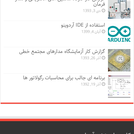
فرمان
دی 3, 1393
استفاده از IDE آردوینو
آبان 4, 1399
گزارش کار آزمایشگاه مدارهای مجتمع خطی
آذر 26, 1393
برنامه ای جالب برای محاسبات رگولاتور ها
آذر 19, 1392