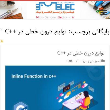
بایگانی برچسب:
توابع درون خطی در ++C
توابع درون خطی در ++C
آموزش زبان ++C
0