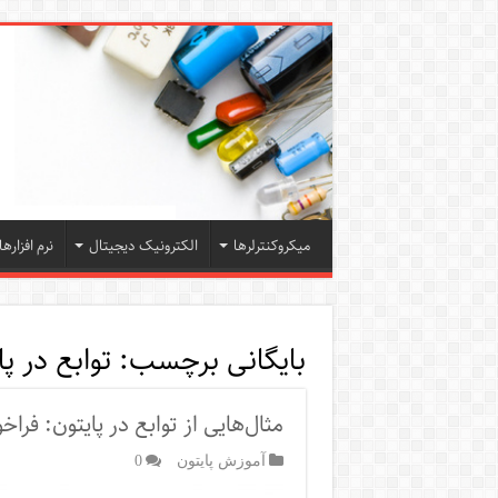
میکروکنترلرها
الکترونیک دیجیتال
نرم افزارها
بایگانی برچسب:
توابع در پا
مثال‌هایی از توابع در پایتون: فرا
آموزش پایتون
0