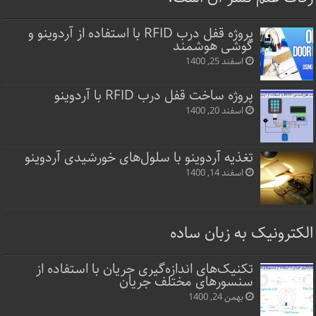
پروژه قفل‌ درب RFID با استفاده از آردوینو و
گوشی هوشمند
اسفند 25, 1400
پروژه ساخت قفل‌ درب RFID با آردوینو
اسفند 20, 1400
تغذیه آردوینو با سلول‌های خورشیدی آردوینو
اسفند 14, 1400
الکترونیک به زبان ساده
تکنیک‌های اندازه‌گیری جریان با استفاده از
سنسورهای مختلف جریان
بهمن 24, 1400