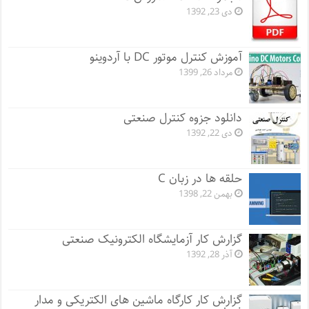
دی 23, 1392
آموزش کنترل موتور DC با آردوینو
مرداد 26, 1399
دانلود جزوه کنترل صنعتی
دی 22, 1392
حلقه ها در زبان C
بهمن 22, 1398
گزارش کار آزمایشگاه الکترونیک صنعتی
آذر 28, 1392
گزارش کار کارگاه ماشین های الکتریکی و مدار