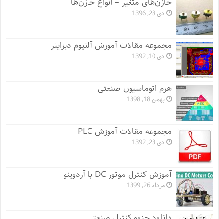
خازن‌های متغیر – انواع خازن‌ها
دی 28, 1396
مجموعه مقالات آموزش آلتیوم دیزاینر
دی 10, 1392
هرم اتوماسیون صنعتی
بهمن 18, 1398
مجموعه مقالات آموزش PLC
دی 23, 1392
آموزش کنترل موتور DC با آردوینو
مرداد 26, 1399
دانلود جزوه کنترل صنعتی