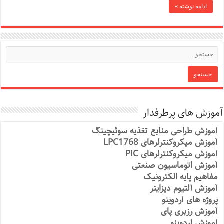
ادامه نوشته »
آموزش های پرطرفدار
آموزش طراحی منابع تغذیه سوئیچینگ
آموزش میکروکنترلرهای LPC1768
آموزش میکروکنترلرهای PIC
آموزش اتوماسیون صنعتی
مفاهیم پایه الکترونیک
آموزش آلتیوم دیزاینر
پروژه های آردوینو
آموزش رزبری پای
آموزش آردوینو