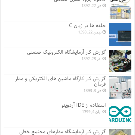
دی 22, 1392
حلقه ها در زبان C
بهمن 22, 1398
گزارش کار آزمایشگاه الکترونیک صنعتی
آذر 28, 1392
گزارش کار کارگاه ماشین های الکتریکی و مدار
فرمان
دی 3, 1393
استفاده از IDE آردوینو
آبان 4, 1399
گزارش کار آزمایشگاه مدارهای مجتمع خطی