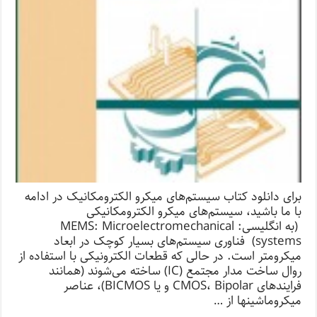
برای دانلود کتاب سیستم‌های میکرو الکترومکانیک در ادامه
با ما باشید،‌ سیستم‌های میکرو الکترومکانیکی
(به انگلیسی: MEMS: Microelectromechanical
systems) فناوری سیستم‌های بسیار کوچک در ابعاد
میکرومتر است. در حالی که قطعات الکترونیکی با استفاده از
روال ساخت مدار مجتمع (IC) ساخته می‌شوند (همانند
فرایندهای CMOS، Bipolar و یا BICMOS)، عناصر
میکروماشینها از …