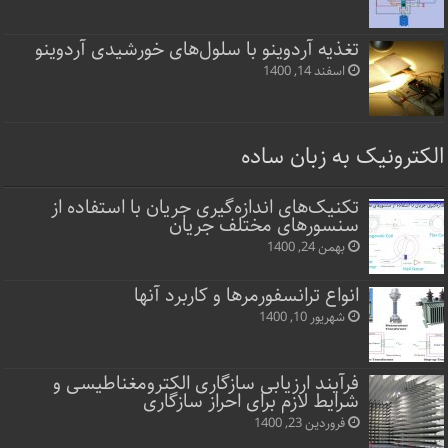
تغذیه آردوینو با سلول‌های خورشیدی آردوینو
اسفند 14, 1400
الکترونیک به زبان ساده
تکنیک‌های اندازه‌گیری جریان با استفاده از
سنسورهای مختلف جریان
بهمن 24, 1400
انواع ترانسفورمرها و کاربرد آنها
شهریور 10, 1400
فرآیند ارزیابی سازگاری الکترومغناطیسی و
شرایط لازم برای احراز سازگاری
فروردین 23, 1400