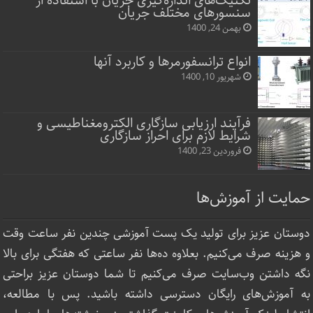
تکنیک‌های اندازه‌گیری جریان با استفاده از
سنسورهای مختلف جریان
بهمن 24, 1400
انواع ترانسفورمرها و کاربرد آنها
شهریور 10, 1400
فرآیند ارزیابی سازگاری الکترومغناطیسی و
شرایط لازم برای احراز سازگاری
فروردین 23, 1400
حمایت از آموزش‌ها
دوستان عزیز برای تولید یک پست آموزشی چندین نفر ساعت‌ وقت
و هزینه صرف می‌کنیم. بعلاوه ده‌ها نفر ساعتی که هفتگی برای بالا
نگه داشتن وب‌سایت صرف ‌می‌کنیم تا شما دوستان عزیز براحتی
به آموزش‌های رایگان دسترسی داشته باشید. پس با مطالعه،