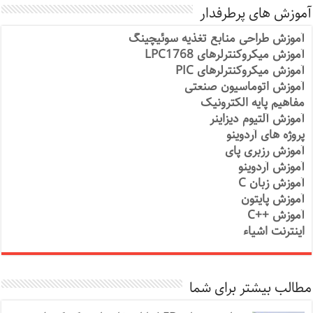
آموزش های پرطرفدار
آموزش طراحی منابع تغذیه سوئیچینگ
آموزش میکروکنترلرهای LPC1768
آموزش میکروکنترلرهای PIC
آموزش اتوماسیون صنعتی
مفاهیم پایه الکترونیک
آموزش آلتیوم دیزاینر
پروژه های آردوینو
آموزش رزبری پای
آموزش آردوینو
آموزش زبان C
آموزش پایتون
آموزش ++C
اینترنت اشیاء
مطالب بیشتر برای شما