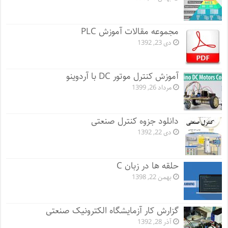
مجموعه مقالات آموزش PLC
دی 23, 1392
آموزش کنترل موتور DC با آردوینو
مرداد 26, 1399
دانلود جزوه کنترل صنعتی
دی 22, 1392
حلقه ها در زبان C
بهمن 22, 1398
گزارش کار آزمایشگاه الکترونیک صنعتی
آذر 28, 1392