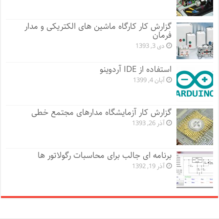
گزارش کار کارگاه ماشین های الکتریکی و مدار
فرمان
دی 3, 1393
استفاده از IDE آردوینو
آبان 4, 1399
گزارش کار آزمایشگاه مدارهای مجتمع خطی
آذر 26, 1393
برنامه ای جالب برای محاسبات رگولاتور ها
آذر 19, 1392