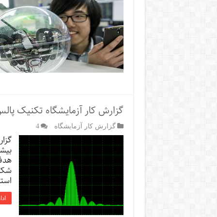
گزارش کار آزمایشگاه تکنیک پال
گزارش کار آزمایشگاه
4
گزا
بیشت
هدف
شکل 
استف
ادا