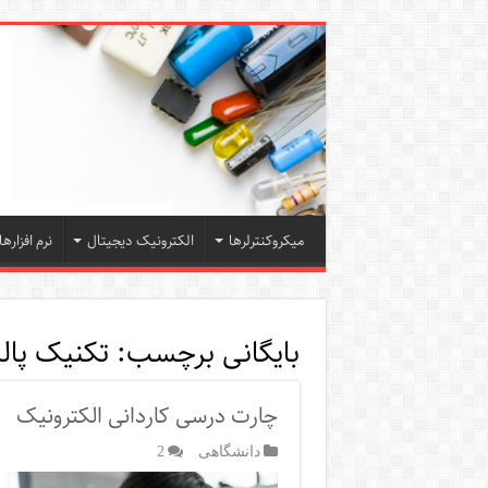
میکروکنترلرها
الکترونیک دیجیتال
نرم افزارها
بایگانی برچسب:
تکنیک پا
چارت درسی کاردانی الکترونیک
دانشگاهی
2