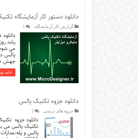
دانلود دستور کار آزمایشگاه تکنی
گزارش کار آزمایشگاه
1
دانلود د
رشد روز
مي شود 
پالس در
جهش داش
ادامه نو
دانلود جزوه تکنیک پالس
جزوه های درسی
5
دانلود جزوه تکنیک