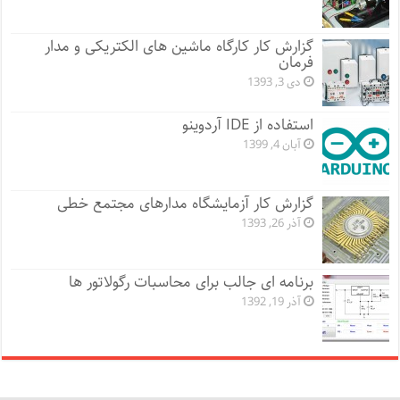
گزارش کار کارگاه ماشین های الکتریکی و مدار
فرمان
دی 3, 1393
استفاده از IDE آردوینو
آبان 4, 1399
گزارش کار آزمایشگاه مدارهای مجتمع خطی
آذر 26, 1393
برنامه ای جالب برای محاسبات رگولاتور ها
آذر 19, 1392