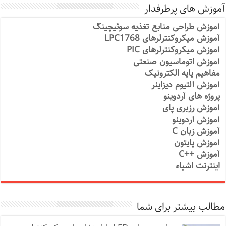
آموزش های پرطرفدار
آموزش طراحی منابع تغذیه سوئیچینگ
آموزش میکروکنترلرهای LPC1768
آموزش میکروکنترلرهای PIC
آموزش اتوماسیون صنعتی
مفاهیم پایه الکترونیک
آموزش آلتیوم دیزاینر
پروژه های آردوینو
آموزش رزبری پای
آموزش آردوینو
آموزش زبان C
آموزش پایتون
آموزش ++C
اینترنت اشیاء
مطالب بیشتر برای شما