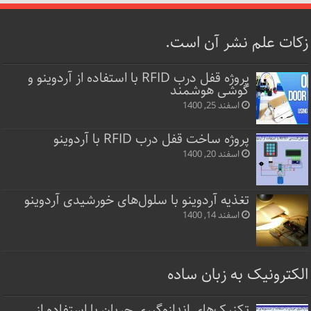
زکات علم نشر آن است.
پروژه قفل‌ درب RFID با استفاده از آردوینو و
گوشی هوشمند
اسفند 25, 1400
پروژه ساخت قفل‌ درب RFID با آردوینو
اسفند 20, 1400
تغذیه آردوینو با سلول‌های خورشیدی آردوینو
اسفند 14, 1400
الکترونیک به زبان ساده
تکنیک‌های اندازه‌گیری جریان با استفاده از