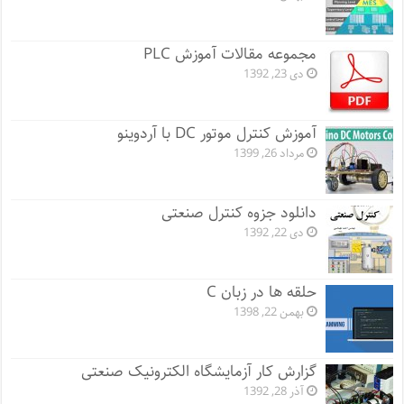
مجموعه مقالات آموزش PLC
دی 23, 1392
آموزش کنترل موتور DC با آردوینو
مرداد 26, 1399
دانلود جزوه کنترل صنعتی
دی 22, 1392
حلقه ها در زبان C
بهمن 22, 1398
گزارش کار آزمایشگاه الکترونیک صنعتی
آذر 28, 1392