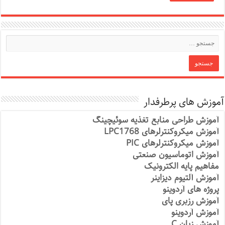
آموزش های پرطرفدار
آموزش طراحی منابع تغذیه سوئیچینگ
آموزش میکروکنترلرهای LPC1768
آموزش میکروکنترلرهای PIC
آموزش اتوماسیون صنعتی
مفاهیم پایه الکترونیک
آموزش آلتیوم دیزاینر
پروژه های آردوینو
آموزش رزبری پای
آموزش آردوینو
آموزش زبان C