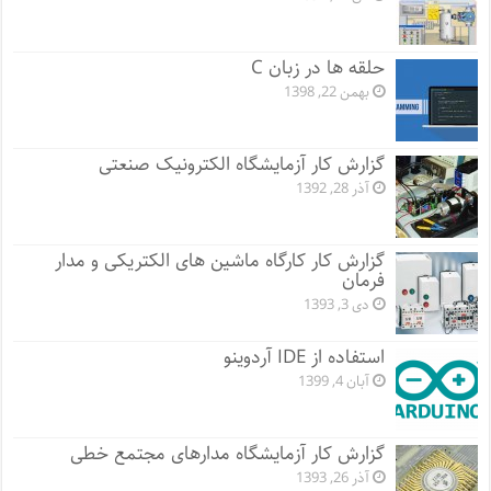
حلقه ها در زبان C
بهمن 22, 1398
گزارش کار آزمایشگاه الکترونیک صنعتی
آذر 28, 1392
گزارش کار کارگاه ماشین های الکتریکی و مدار
فرمان
دی 3, 1393
استفاده از IDE آردوینو
آبان 4, 1399
گزارش کار آزمایشگاه مدارهای مجتمع خطی
آذر 26, 1393