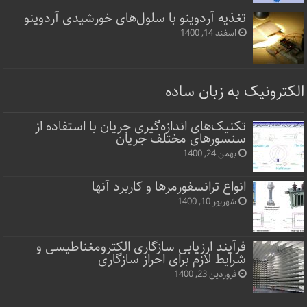
تغذیه آردوینو با سلول‌های خورشیدی آردوینو
اسفند 14, 1400
الکترونیک به زبان ساده
تکنیک‌های اندازه‌گیری جریان با استفاده از
سنسورهای مختلف جریان
بهمن 24, 1400
انواع ترانسفورمرها و کاربرد آنها
شهریور 10, 1400
فرآیند ارزیابی سازگاری الکترومغناطیسی و
شرایط لازم برای احراز سازگاری
فروردین 23, 1400