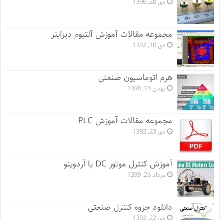
دی 28, 1396
مجموعه مقالات آموزش آلتیوم دیزاینر
دی 10, 1392
هرم اتوماسیون صنعتی
بهمن 18, 1398
مجموعه مقالات آموزش PLC
دی 23, 1392
آموزش کنترل موتور DC با آردوینو
مرداد 26, 1399
دانلود جزوه کنترل صنعتی
دی 22, 1392