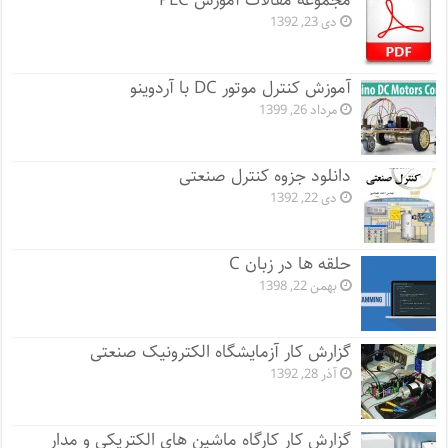
مجموعه مقالات آموزش PLC
دی 23, 1392
آموزش کنترل موتور DC با آردوینو
مرداد 26, 1399
دانلود جزوه کنترل صنعتی
دی 22, 1392
حلقه ها در زبان C
بهمن 22, 1398
گزارش کار آزمایشگاه الکترونیک صنعتی
آذر 28, 1392
گزارش کار کارگاه ماشین های الکتریکی و مدار