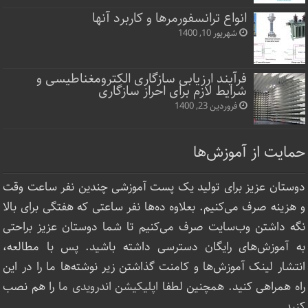
انواع ترانسفورمرها و کاربرد آنها
شهریور 10, 1400
فرآیند ارزیابی سازگاری الکترومغناطیسی و
شرایط لازم برای احراز سازگاری
فروردین 23, 1400
حمایت از آموزش‌ها
دوستان عزیز برای تولید یک پست آموزشی چندین نفر ساعت‌ وقت
و هزینه صرف می‌کنیم. بعلاوه ده‌ها نفر ساعتی که هفتگی برای بالا
نگه داشتن وب‌سایت صرف ‌می‌کنیم تا شما دوستان عزیز براحتی
به آموزش‌های رایگان دسترسی داشته باشید. پس با مطالعه،
انتشار لینک‌ آموزش‌ها و کامنت گذاشتن زیر نوشته‌‌ها ما را در این
راه همراهی کنید. همچنین لطفا
اپلیکیشن اندرویدی ما
را هم نصب
کنید.