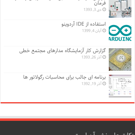
فرمان
دی 3, 1393
استفاده از IDE آردوینو
آبان 4, 1399
گزارش کار آزمایشگاه مدارهای مجتمع خطی
آذر 26, 1393
برنامه ای جالب برای محاسبات رگولاتور ها
آذر 19, 1392