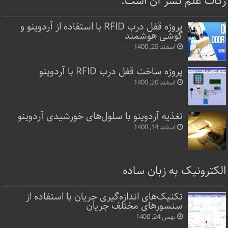
زکات علم نشر آن است.
پروژه قفل‌ درب RFID با استفاده از آردوینو و
گوشی هوشمند
اسفند 25, 1400
پروژه ساخت قفل‌ درب RFID با آردوینو
اسفند 20, 1400
تغذیه آردوینو با سلول‌های خورشیدی آردوینو
اسفند 14, 1400
الکترونیک به زبان ساده
تکنیک‌های اندازه‌گیری جریان با استفاده از
سنسورهای مختلف جریان
بهمن 24, 1400