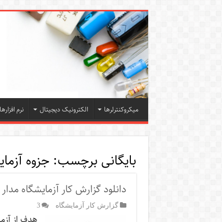
میکروکنترلرها
الکترونیک دیجیتال
نرم افزارها
بایگانی برچسب:
جزوه آزما
دانلود گزارش کار آزمایشگاه مدار
گزارش کار آزمایشگاه
3
هدف از آزما