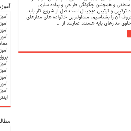
 منطقی و همچنین چگونگی طراحی و پیاده سازی
آموز
 ترکیبی و ترتیبی دیجیتال است.قبل از شروع کار باید
آموز
روف آن را بشناسیم. متداولترین خانواده های مدارهای
وی مدارهای پایه هستند عبارتند از …
آموزش
آموز
آموز
مفاه
آموز
پروژ
آموز
آموز
آموز
آموز
آموز
اینت
مطالب