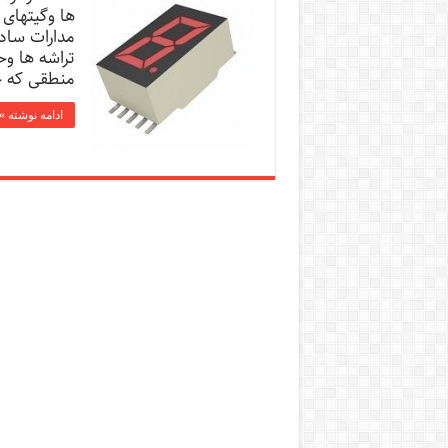
ها وگیتهای
مدارات ساده
تراشه ها وح
منطقی که حا
ادامه نوشته »