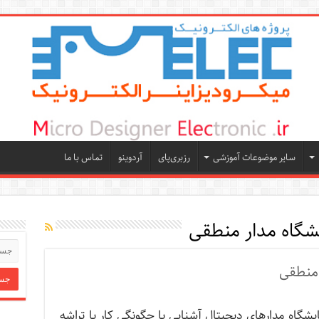
سایر موضوعات آموزشی
رزبری‌پای
آردوینو
تماس با ما
یشگاه مدار منطقی
 منطقی
یشگاه مدارهای دیجیتال آشنایی با چگونگی کار با تراشه