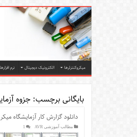
میکروکنترلرها
الکترونیک دیجیتال
نرم افزارها
بایگانی برچسب:
جزوه آزمای
دانلود گزارش کار آزمایشگاه میکرو
مطالب آموزشی AVR
1