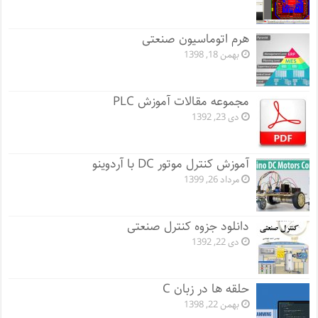
هرم اتوماسیون صنعتی
بهمن 18, 1398
مجموعه مقالات آموزش PLC
دی 23, 1392
آموزش کنترل موتور DC با آردوینو
مرداد 26, 1399
دانلود جزوه کنترل صنعتی
دی 22, 1392
حلقه ها در زبان C
بهمن 22, 1398