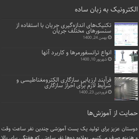
الکترونیک به زبان ساده
تکنیک‌های اندازه‌گیری جریان با استفاده از
سنسورهای مختلف جریان
بهمن 24, 1400
انواع ترانسفورمرها و کاربرد آنها
شهریور 10, 1400
فرآیند ارزیابی سازگاری الکترومغناطیسی و
شرایط لازم برای احراز سازگاری
فروردین 23, 1400
حمایت از آموزش‌ها
دوستان عزیز برای تولید یک پست آموزشی چندین نفر ساعت‌ وقت
و هزینه صرف می‌کنیم. بعلاوه ده‌ها نفر ساعتی که هفتگی برای بالا