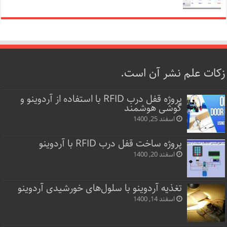
زکات علم نشر آن است.
پروژه قفل‌ درب RFID با استفاده از آردوینو و
گوشی هوشمند
اسفند 25, 1400
پروژه ساخت قفل‌ درب RFID با آردوینو
اسفند 20, 1400
تغذیه آردوینو با سلول‌های خورشیدی آردوینو
اسفند 14, 1400