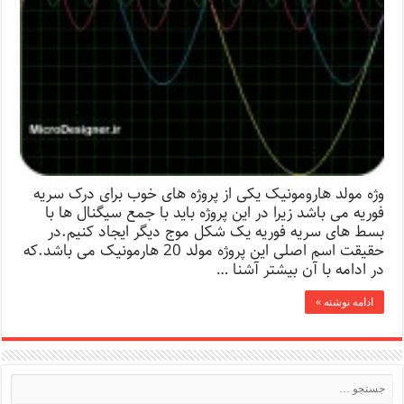
وژه مولد هارومونیک یکی از پروژه های خوب برای درک سریه
فوریه می باشد زیرا در این پروژه باید با جمع سیگنال ها با
بسط های سریه فوریه یک شکل موج دیگر ایجاد کنیم.در
حقیقت اسم اصلی این پروژه مولد 20 هارمونیک می باشد.که
در ادامه با آن بیشتر آشنا …
ادامه نوشته »