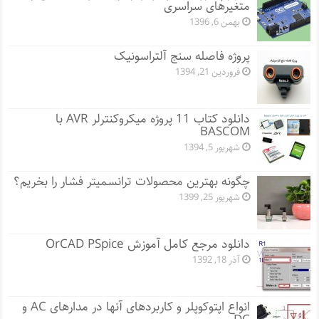
متغیرهای سراسری
بهمن 6, 1396
پروژه فاصله سنج آلتراسونیک
فروردین 21, 1394
دانلود کتاب 11 پروژه میکروکنترلر AVR با
BASCOM
شهریور 5, 1394
چگونه بهترین محصولات ترانسمیتر فشار را بخریم؟
شهریور 25, 1399
دانلود مرجع کامل آموزش OrCAD PSpice
آذر 18, 1392
انواع اپتوکوپلر و کاربردهای آنها در مدارهای AC و