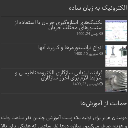
الکترونیک به زبان ساده
تکنیک‌های اندازه‌گیری جریان با استفاده از
سنسورهای مختلف جریان
بهمن 24, 1400
انواع ترانسفورمرها و کاربرد آنها
شهریور 10, 1400
فرآیند ارزیابی سازگاری الکترومغناطیسی و
شرایط لازم برای احراز سازگاری
فروردین 23, 1400
حمایت از آموزش‌ها
دوستان عزیز برای تولید یک پست آموزشی چندین نفر ساعت‌ وقت
و هزینه صرف می‌کنیم. بعلاوه ده‌ها نفر ساعتی که هفتگی برای بالا