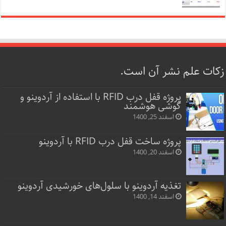
زکات علم نشر آن است.
پروژه قفل‌ درب RFID با استفاده از آردوینو و
گوشی هوشمند
اسفند 25, 1400
پروژه ساخت قفل‌ درب RFID با آردوینو
اسفند 20, 1400
تغذیه آردوینو با سلول‌های خورشیدی آردوینو
اسفند 14, 1400