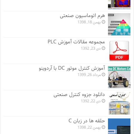
هرم اتوماسیون صنعتی
بهمن 18, 1398
مجموعه مقالات آموزش PLC
دی 23, 1392
آموزش کنترل موتور DC با آردوینو
مرداد 26, 1399
دانلود جزوه کنترل صنعتی
دی 22, 1392
حلقه ها در زبان C
بهمن 22, 1398