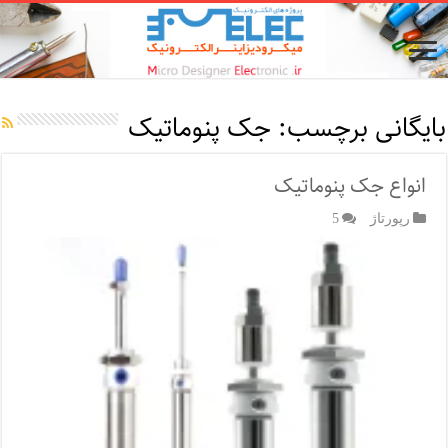
بایگانی برچسب:
جک پنوماتیک
انواع جک پنوماتیک
رپورتاژ‌
5