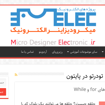
سایر موضوعات آموزشی
رزبری‌پای
آردوینو
تماس با ما
ودرتو در پایتون
While
حلقه چیست؟ حلقه ها می‌توانند یک بلوک کد را