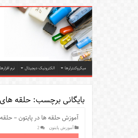
میکروکنترلرها
الکترونیک دیجیتال
نرم افزارها
بایگانی برچسب:
حلقه های ت
آموزش حلقه ها در پایتون – حلقه‌های‌ for و 
آموزش پایتون
2