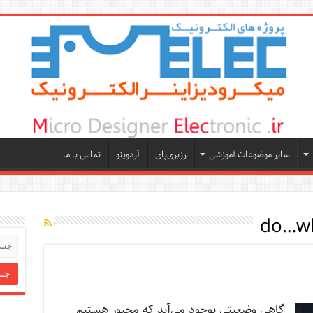
سایر موضوعات آموزشی
رزبری‌پای
آردوینو
تماس با ما
گاهی وضعیتی بوجود می‌آید که مجبور هستیم