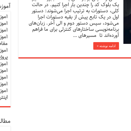
یک بلوک کد را چندین بار اجرا کنیم. در حالت
آموز
کلی، دستورات به ترتیب اجرا می‌شوند: دستور
آموز
اول در یک تابع پیش از بقیه دستورات اجرا
می‌شود، سپس دستور دوم و الی آخر. زبان‌های
آموزش
برنامه‌نویسی ساختارهای کنترلی برای ما فراهم
آموز
آورده‌اند تا مسیرهای …
آموز
مفاه
ادامه نوشته »
آموز
پروژ
آموز
آموز
آموز
آموز
آموز
اینت
مطالب