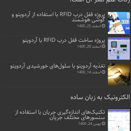
پروژه قفل‌ درب RFID با استفاده از آردوینو و
گوشی هوشمند
اسفند 25, 1400
پروژه ساخت قفل‌ درب RFID با آردوینو
اسفند 20, 1400
تغذیه آردوینو با سلول‌های خورشیدی آردوینو
اسفند 14, 1400
الکترونیک به زبان ساده
تکنیک‌های اندازه‌گیری جریان با استفاده از
سنسورهای مختلف جریان
بهمن 24, 1400