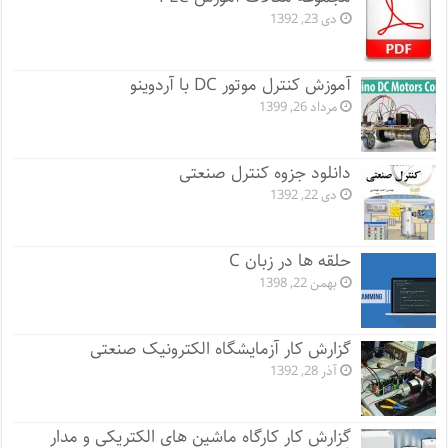
دی 23, 1392
آموزش کنترل موتور DC با آردوینو
مرداد 26, 1399
دانلود جزوه کنترل صنعتی
دی 22, 1392
حلقه ها در زبان C
بهمن 22, 1398
گزارش کار آزمایشگاه الکترونیک صنعتی
آذر 28, 1392
گزارش کار کارگاه ماشین های الکتریکی و مدار