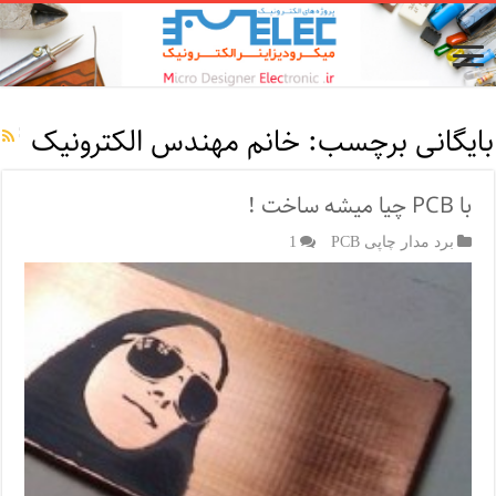
بایگانی برچسب:
خانم مهندس الکترونیک
با PCB چیا میشه ساخت !
برد مدار چاپی PCB
1