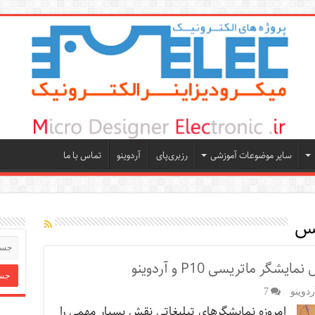
سایر موضوعات آموزشی
رزبری‌پای
آردوینو
تماس با ما
یس
دوینو
7
امروزه نمایشگرهای تبلیغاتی نقش بسیار مهمی را