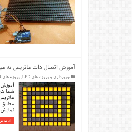
آموزش اتصال دات ماتریس به میک
نورپردازی و پروژه های LED
,
پروژه های AVR
آموزش ا
شما هم 
ماتریس 
مطابق ش
نمایش ا
ادامه نو