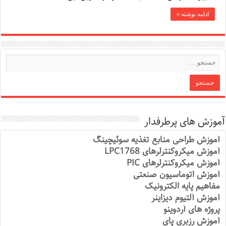
ادامه نوشته »
آموزش های پرطرفدار
آموزش طراحی منابع تغذیه سوئیچینگ
آموزش میکروکنترلرهای LPC1768
آموزش میکروکنترلرهای PIC
آموزش اتوماسیون صنعتی
مفاهیم پایه الکترونیک
آموزش آلتیوم دیزاینر
پروژه های آردوینو
آموزش رزبری پای