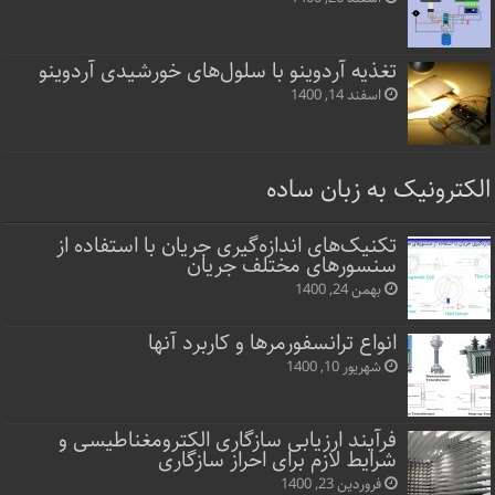
تغذیه آردوینو با سلول‌های خورشیدی آردوینو
اسفند 14, 1400
الکترونیک به زبان ساده
تکنیک‌های اندازه‌گیری جریان با استفاده از
سنسورهای مختلف جریان
بهمن 24, 1400
انواع ترانسفورمرها و کاربرد آنها
شهریور 10, 1400
فرآیند ارزیابی سازگاری الکترومغناطیسی و
شرایط لازم برای احراز سازگاری
فروردین 23, 1400