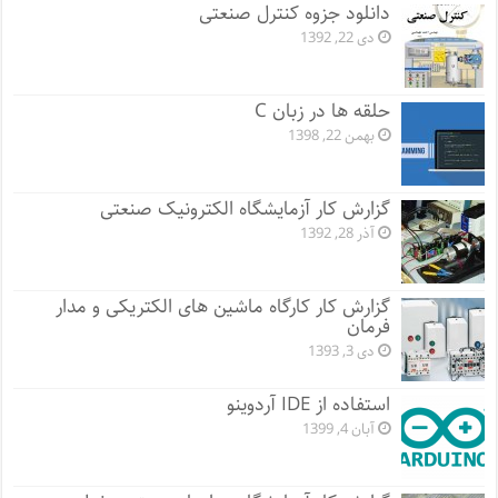
دانلود جزوه کنترل صنعتی
دی 22, 1392
حلقه ها در زبان C
بهمن 22, 1398
گزارش کار آزمایشگاه الکترونیک صنعتی
آذر 28, 1392
گزارش کار کارگاه ماشین های الکتریکی و مدار
فرمان
دی 3, 1393
استفاده از IDE آردوینو
آبان 4, 1399