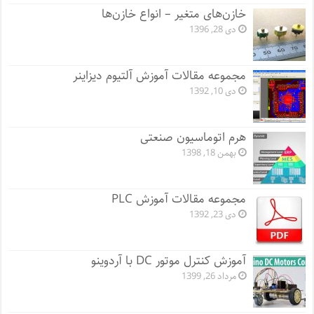
خازن‌های متغیر – انواع خازن‌ها
دی 28, 1396
مجموعه مقالات آموزش آلتیوم دیزاینر
دی 10, 1392
هرم اتوماسیون صنعتی
بهمن 18, 1398
مجموعه مقالات آموزش PLC
دی 23, 1392
آموزش کنترل موتور DC با آردوینو
مرداد 26, 1399