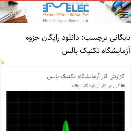
بایگانی برچسب:
دانلود رایگان جزوه
آزمایشگاه تکنیک پالس
گزارش کار آزمایشگاه تکنیک پالس
گزارش کار آزمایشگاه
4