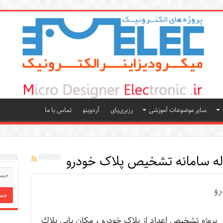
سایر موضوعات آموزشی
رزبری‌پای
آردوینو
تماس با ما
اله سامانه تشخیص پلاک خودرو
رو
پروژه تشخیص اعداد از پلاک خودرو ، مکان يابي پلاك