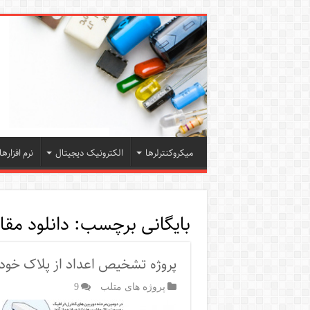
میکروکنترلرها
الکترونیک دیجیتال
نرم افزارها
بایگانی برچسب:
دانلود مق
پروژه تشخیص اعداد از پلاک خود
پروژه های متلب
9