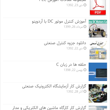
دی 23, 1392
آموزش کنترل موتور DC با آردوینو
مرداد 26, 1399
دانلود جزوه کنترل صنعتی
دی 22, 1392
حلقه ها در زبان C
بهمن 22, 1398
گزارش کار آزمایشگاه الکترونیک صنعتی
آذر 28, 1392
گزارش کار کارگاه ماشین های الکتریکی و مدار