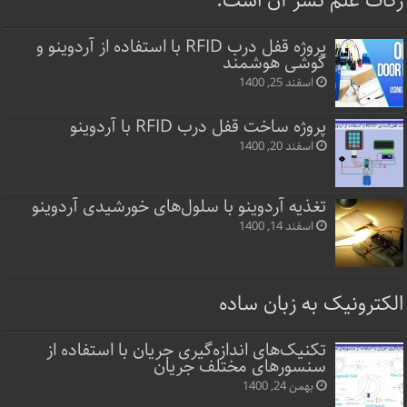
زکات علم نشر آن است.
پروژه قفل‌ درب RFID با استفاده از آردوینو و
گوشی هوشمند
اسفند 25, 1400
پروژه ساخت قفل‌ درب RFID با آردوینو
اسفند 20, 1400
تغذیه آردوینو با سلول‌های خورشیدی آردوینو
اسفند 14, 1400
الکترونیک به زبان ساده
تکنیک‌های اندازه‌گیری جریان با استفاده از
سنسورهای مختلف جریان
بهمن 24, 1400