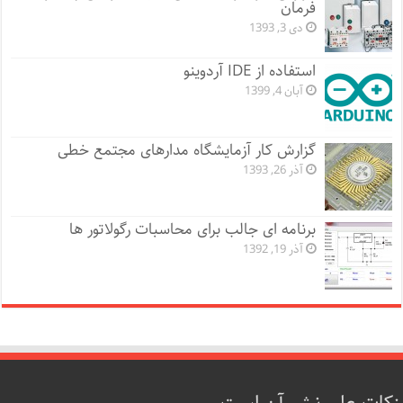
فرمان
دی 3, 1393
استفاده از IDE آردوینو
آبان 4, 1399
گزارش کار آزمایشگاه مدارهای مجتمع خطی
آذر 26, 1393
برنامه ای جالب برای محاسبات رگولاتور ها
آذر 19, 1392