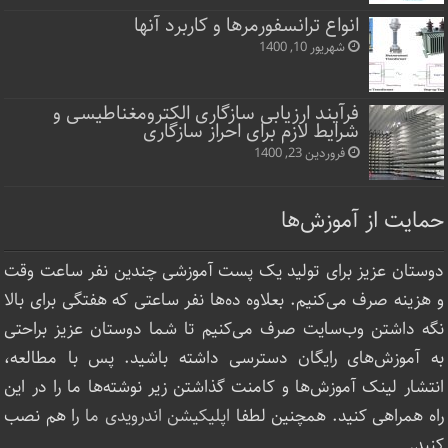
انواع ترانسفورمرها و کاربرد آنها
شهریور 10, 1400
فرآیند ارزیابی سازگاری الکترومغناطیسی و
شرایط لازم برای احراز سازگاری
فروردین 23, 1400
حمایت از آموزش‌ها
دوستان عزیز برای تولید یک پست آموزشی چندین نفر ساعت‌ وقت
و هزینه صرف می‌کنیم. بعلاوه ده‌ها نفر ساعتی که هفتگی برای بالا
نگه داشتن وب‌سایت صرف ‌می‌کنیم تا شما دوستان عزیز براحتی
به آموزش‌های رایگان دسترسی داشته باشید. پس با مطالعه،
انتشار لینک‌ آموزش‌ها و کامنت گذاشتن زیر نوشته‌‌ها ما را در این
راه همراهی کنید. همچنین لطفا
اپلیکیشن اندرویدی ما
را هم نصب
کنید.