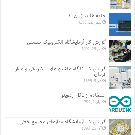
حلقه ها در زبان C
بهمن 22, 1398
گزارش کار آزمایشگاه الکترونیک صنعتی
آذر 28, 1392
گزارش کار کارگاه ماشین های الکتریکی و مدار
فرمان
دی 3, 1393
استفاده از IDE آردوینو
آبان 4, 1399
گزارش کار آزمایشگاه مدارهای مجتمع خطی
آذر 26, 1393