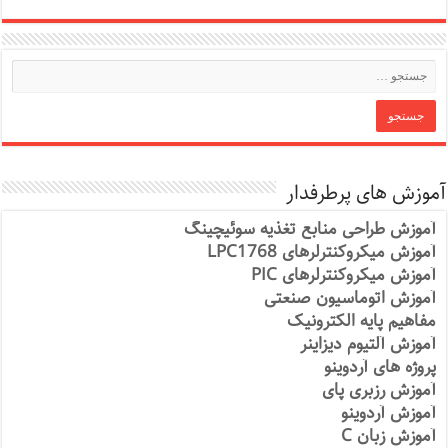
آموزش های پرطرفدار
آموزش طراحی منابع تغذیه سوئیچینگ
آموزش میکروکنترلرهای LPC1768
آموزش میکروکنترلرهای PIC
آموزش اتوماسیون صنعتی
مفاهیم پایه الکترونیک
آموزش آلتیوم دیزاینر
پروژه های آردوینو
آموزش رزبری پای
آموزش آردوینو
آموزش زبان C