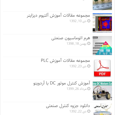
مجموعه مقالات آموزش آلتیوم دیزاینر
دی 10, 1392
هرم اتوماسیون صنعتی
بهمن 18, 1398
مجموعه مقالات آموزش PLC
دی 23, 1392
آموزش کنترل موتور DC با آردوینو
مرداد 26, 1399
دانلود جزوه کنترل صنعتی
دی 22, 1392