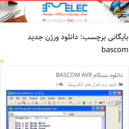
بایگانی برچسب:
دانلود ورژن جدید
bascom
دانلود بسکام BASCOM AVR
دانلود نرم افزار های الکترونیک
6