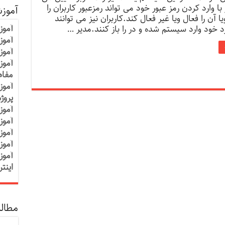
ا وارد کردن رمز عبور خود می تواند رمزعبور کاربران را
آموز
ا آن را فعال ویا غیر فعال کند.کاربران نیز می توانند
آموز
خود وارد سیستم شده و در را باز کنند.مدیر …
آموزش
آموز
آموز
مفاه
آموز
پروژ
آموز
آموز
آموز
آموز
آموز
اینت
مطالب