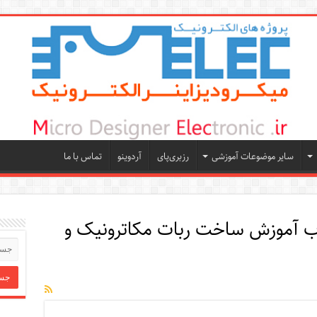
سایر موضوعات آموزشی
رزبری‌پای
آردوینو
تماس با ما
اب آموزش ساخت ربات مکاترونیک و