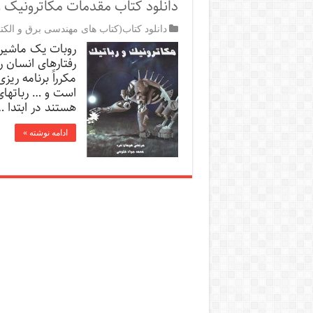
دانلود کتاب مقدمات مکاترونیک و
دانلود کتاب(کتاب های مهندسی برق و الکت
روبات یک ماشین
رفتارهای انسان ر
مکرراً برنامه ری
است و … رباتهای
هستند در ابتدا 
ادامه نوشته »