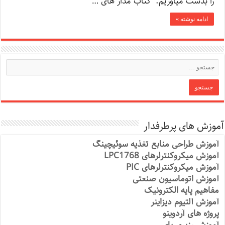
را بدست میاوریم. کتاب مدار های …
ادامه نوشته »
آموزش های پرطرفدار
آموزش طراحی منابع تغذیه سوئیچینگ
آموزش میکروکنترلرهای LPC1768
آموزش میکروکنترلرهای PIC
آموزش اتوماسیون صنعتی
مفاهیم پایه الکترونیک
آموزش آلتیوم دیزاینر
پروژه های آردوینو