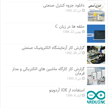
دانلود جزوه کنترل صنعتی
دی 22, 1392
حلقه ها در زبان C
بهمن 22, 1398
گزارش کار آزمایشگاه الکترونیک صنعتی
آذر 28, 1392
گزارش کار کارگاه ماشین های الکتریکی و مدار
فرمان
دی 3, 1393
استفاده از IDE آردوینو
آبان 4, 1399