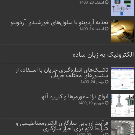
اسفند 20, 1400
تغذیه آردوینو با سلول‌های خورشیدی آردوینو
اسفند 14, 1400
الکترونیک به زبان ساده
تکنیک‌های اندازه‌گیری جریان با استفاده از
سنسورهای مختلف جریان
بهمن 24, 1400
انواع ترانسفورمرها و کاربرد آنها
شهریور 10, 1400
فرآیند ارزیابی سازگاری الکترومغناطیسی و
شرایط لازم برای احراز سازگاری