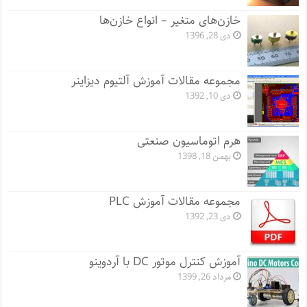
خازن‌های متغیر – انواع خازن‌ها
دی 28, 1396
مجموعه مقالات آموزش آلتیوم دیزاینر
دی 10, 1392
هرم اتوماسیون صنعتی
بهمن 18, 1398
مجموعه مقالات آموزش PLC
دی 23, 1392
آموزش کنترل موتور DC با آردوینو
مرداد 26, 1399