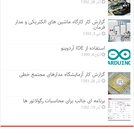
آذر 28, 1392
گزارش کار کارگاه ماشین های الکتریکی و مدار
فرمان
دی 3, 1393
استفاده از IDE آردوینو
آبان 4, 1399
گزارش کار آزمایشگاه مدارهای مجتمع خطی
آذر 26, 1393
برنامه ای جالب برای محاسبات رگولاتور ها
آذر 19, 1392