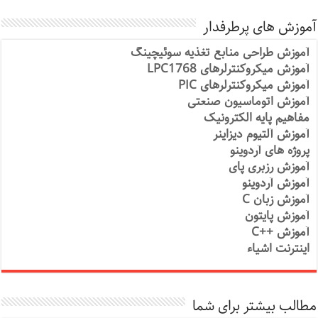
آموزش های پرطرفدار
آموزش طراحی منابع تغذیه سوئیچینگ
آموزش میکروکنترلرهای LPC1768
آموزش میکروکنترلرهای PIC
آموزش اتوماسیون صنعتی
مفاهیم پایه الکترونیک
آموزش آلتیوم دیزاینر
پروژه های آردوینو
آموزش رزبری پای
آموزش آردوینو
آموزش زبان C
آموزش پایتون
آموزش ++C
اینترنت اشیاء
مطالب بیشتر برای شما