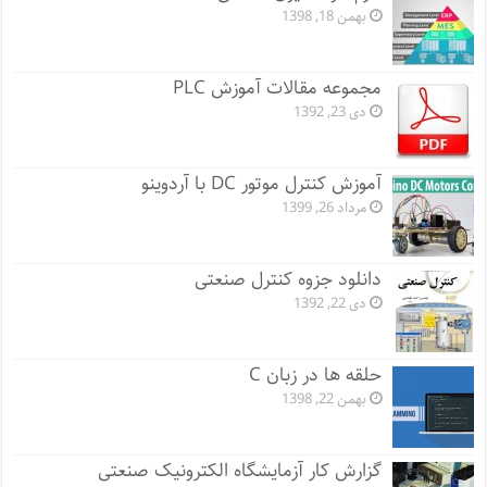
بهمن 18, 1398
مجموعه مقالات آموزش PLC
دی 23, 1392
آموزش کنترل موتور DC با آردوینو
مرداد 26, 1399
دانلود جزوه کنترل صنعتی
دی 22, 1392
حلقه ها در زبان C
بهمن 22, 1398
گزارش کار آزمایشگاه الکترونیک صنعتی