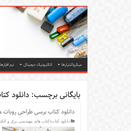
میکروکنترلرها
الکترونیک دیجیتال
نرم افزارها
بایگانی برچسب:
دانلود کتا
دانلود کتاب برسی طراحی روبات م
دانلود کتاب(کتاب های مهندسی برق و الکت