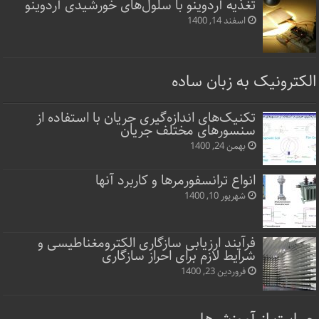
تغذیه آردوینو با سلول‌های خورشیدی آردوینو
اسفند 14, 1400
الکترونیک به زبان ساده
تکنیک‌های اندازه‌گیری جریان با استفاده از
سنسورهای مختلف جریان
بهمن 24, 1400
انواع ترانسفورمرها و کاربرد آنها
شهریور 10, 1400
فرآیند ارزیابی سازگاری الکترومغناطیسی و
شرایط لازم برای احراز سازگاری
فروردین 23, 1400