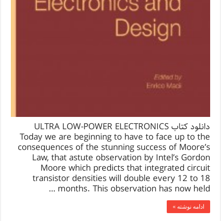
دانلود کتاب ULTRA LOW-POWER ELECTRONICS
Today we are beginning to have to face up to the
consequences of the stunning success of Moore’s
Law, that astute observation by Intel’s Gordon
Moore which predicts that integrated circuit
transistor densities will double every 12 to 18
months. This observation has now held …
ادامه نوشته »