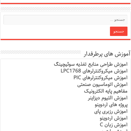
آموزش های پرطرفدار
آموزش طراحی منابع تغذیه سوئیچینگ
آموزش میکروکنترلرهای LPC1768
آموزش میکروکنترلرهای PIC
آموزش اتوماسیون صنعتی
مفاهیم پایه الکترونیک
آموزش آلتیوم دیزاینر
پروژه های آردوینو
آموزش رزبری پای
آموزش آردوینو
آموزش زبان C