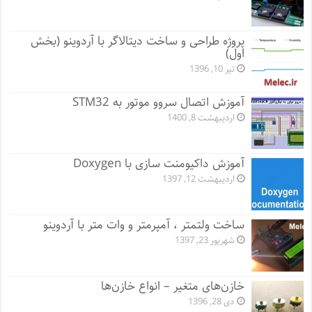
پروژه طراحی و ساخت دیتالاگر با آردوینو (بخش
اول)
تیر 10, 1396
آموزش اتصال سروو موتور به STM32
اردیبهشت 8, 1400
آموزش داکیومنت سازی با Doxygen
اردیبهشت 12, 1397
ساخت ولتمتر ، آمپرمتر و وات متر با آردوینو
شهریور 23, 1397
خازن‌های متغیر – انواع خازن‌ها
دی 28, 1396