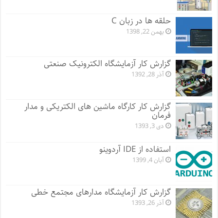
حلقه ها در زبان C
بهمن 22, 1398
گزارش کار آزمایشگاه الکترونیک صنعتی
آذر 28, 1392
گزارش کار کارگاه ماشین های الکتریکی و مدار
فرمان
دی 3, 1393
استفاده از IDE آردوینو
آبان 4, 1399
گزارش کار آزمایشگاه مدارهای مجتمع خطی
آذر 26, 1393