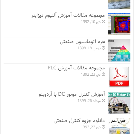
مجموعه مقالات آموزش آلتیوم دیزاینر
دی 10, 1392
هرم اتوماسیون صنعتی
بهمن 18, 1398
مجموعه مقالات آموزش PLC
دی 23, 1392
آموزش کنترل موتور DC با آردوینو
مرداد 26, 1399
دانلود جزوه کنترل صنعتی
دی 22, 1392