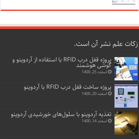
زکات علم نشر آن است.
پروژه قفل‌ درب RFID با استفاده از آردوینو و
گوشی هوشمند
اسفند 25, 1400
پروژه ساخت قفل‌ درب RFID با آردوینو
اسفند 20, 1400
تغذیه آردوینو با سلول‌های خورشیدی آردوینو
اسفند 14, 1400