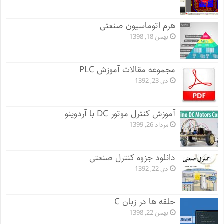
هرم اتوماسیون صنعتی
بهمن 18, 1398
مجموعه مقالات آموزش PLC
دی 23, 1392
آموزش کنترل موتور DC با آردوینو
مرداد 26, 1399
دانلود جزوه کنترل صنعتی
دی 22, 1392
حلقه ها در زبان C
بهمن 22, 1398