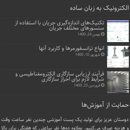
الکترونیک به زبان ساده
تکنیک‌های اندازه‌گیری جریان با استفاده از
سنسورهای مختلف جریان
بهمن 24, 1400
انواع ترانسفورمرها و کاربرد آنها
شهریور 10, 1400
فرآیند ارزیابی سازگاری الکترومغناطیسی و
شرایط لازم برای احراز سازگاری
فروردین 23, 1400
حمایت از آموزش‌ها
دوستان عزیز برای تولید یک پست آموزشی چندین نفر ساعت‌ وقت
و هزینه صرف می‌کنیم. بعلاوه ده‌ها نفر ساعتی که هفتگی برای بالا