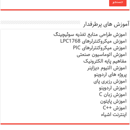
آموزش های پرطرفدار
آموزش طراحی منابع تغذیه سوئیچینگ
آموزش میکروکنترلرهای LPC1768
آموزش میکروکنترلرهای PIC
آموزش اتوماسیون صنعتی
مفاهیم پایه الکترونیک
آموزش آلتیوم دیزاینر
پروژه های آردوینو
آموزش رزبری پای
آموزش آردوینو
آموزش زبان C
آموزش پایتون
آموزش ++C
اینترنت اشیاء