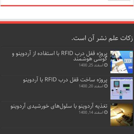
زکات علم نشر آن است.
پروژه قفل‌ درب RFID با استفاده از آردوینو و
گوشی هوشمند
اسفند 25, 1400
پروژه ساخت قفل‌ درب RFID با آردوینو
اسفند 20, 1400
تغذیه آردوینو با سلول‌های خورشیدی آردوینو
اسفند 14, 1400