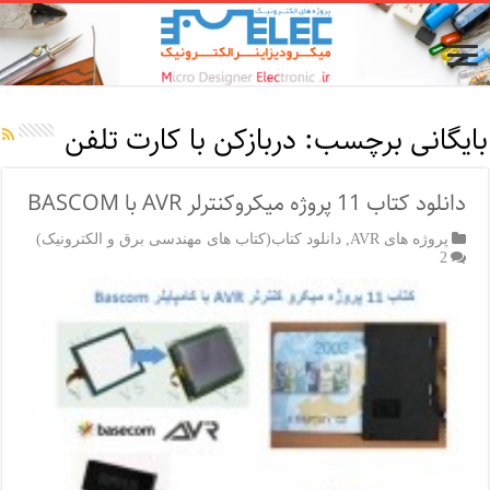
بایگانی برچسب:
دربازکن با کارت تلفن
دانلود کتاب 11 پروژه میکروکنترلر AVR با BASCOM
پروژه های AVR
,
دانلود کتاب(کتاب های مهندسی برق و الکترونیک)
2