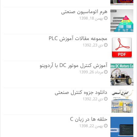
هرم اتوماسیون صنعتی
بهمن 18, 1398
مجموعه مقالات آموزش PLC
دی 23, 1392
آموزش کنترل موتور DC با آردوینو
مرداد 26, 1399
دانلود جزوه کنترل صنعتی
دی 22, 1392
حلقه ها در زبان C
بهمن 22, 1398