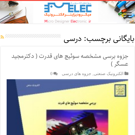
بایگانی برچسب:
درسی
جزوه برسی مشخصه سوئیچ های قدرت ( دکترمجید
عسگر )
الکترونیک صنعتی
,
جزوه های درسی
0