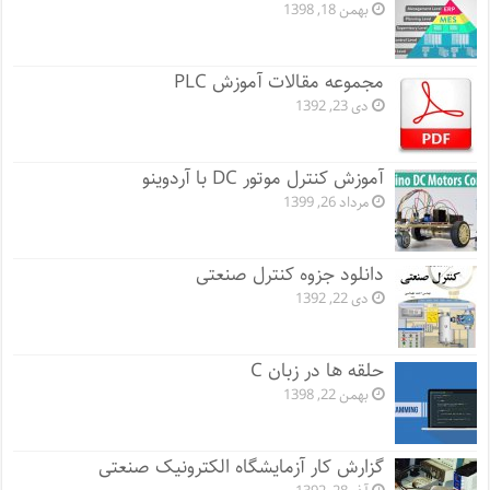
بهمن 18, 1398
مجموعه مقالات آموزش PLC
دی 23, 1392
آموزش کنترل موتور DC با آردوینو
مرداد 26, 1399
دانلود جزوه کنترل صنعتی
دی 22, 1392
حلقه ها در زبان C
بهمن 22, 1398
گزارش کار آزمایشگاه الکترونیک صنعتی