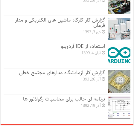
آذر 28, 1392
گزارش کار کارگاه ماشین های الکتریکی و مدار
فرمان
دی 3, 1393
استفاده از IDE آردوینو
آبان 4, 1399
گزارش کار آزمایشگاه مدارهای مجتمع خطی
آذر 26, 1393
برنامه ای جالب برای محاسبات رگولاتور ها
آذر 19, 1392