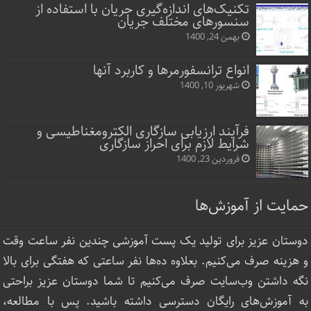
تکنیک‌های اندازه‌گیری جریان با استفاده از
سنسورهای مختلف جریان
بهمن 24, 1400
انواع ترانسفورمرها و کاربرد آنها
شهریور 10, 1400
فرآیند ارزیابی سازگاری الکترومغناطیسی و
شرایط لازم برای احراز سازگاری
فروردین 23, 1400
حمایت از آموزش‌ها
دوستان عزیز برای تولید یک پست آموزشی چندین نفر ساعت‌ وقت
و هزینه صرف می‌کنیم. بعلاوه ده‌ها نفر ساعتی که هفتگی برای بالا
نگه داشتن وب‌سایت صرف ‌می‌کنیم تا شما دوستان عزیز براحتی
به آموزش‌های رایگان دسترسی داشته باشید. پس با مطالعه،