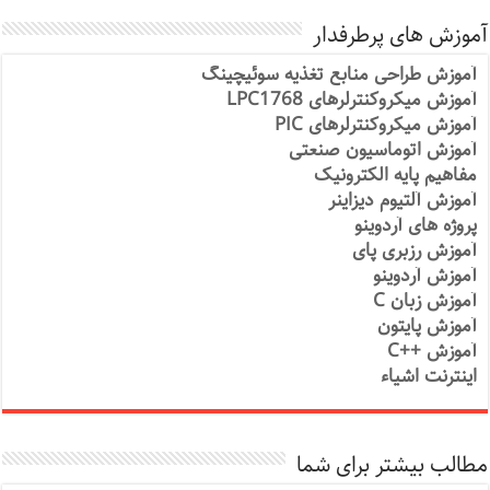
آموزش های پرطرفدار
آموزش طراحی منابع تغذیه سوئیچینگ
آموزش میکروکنترلرهای LPC1768
آموزش میکروکنترلرهای PIC
آموزش اتوماسیون صنعتی
مفاهیم پایه الکترونیک
آموزش آلتیوم دیزاینر
پروژه های آردوینو
آموزش رزبری پای
آموزش آردوینو
آموزش زبان C
آموزش پایتون
آموزش ++C
اینترنت اشیاء
مطالب بیشتر برای شما