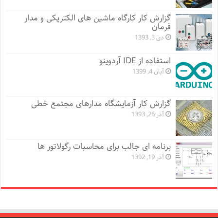
گزارش کار کارگاه ماشین های الکتریکی و مدار
فرمان
دی 3, 1393
استفاده از IDE آردوینو
آبان 4, 1399
گزارش کار آزمایشگاه مدارهای مجتمع خطی
آذر 26, 1393
برنامه ای جالب برای محاسبات رگولاتور ها
آذر 19, 1392