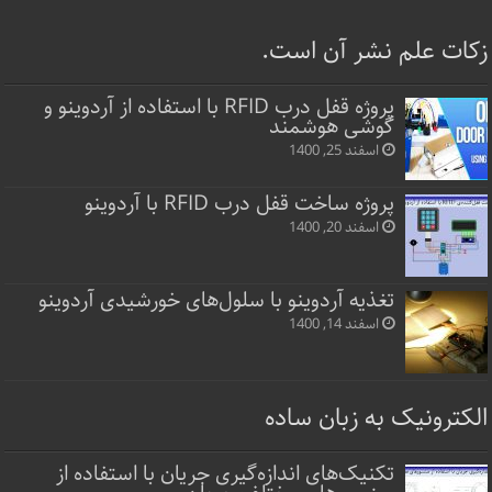
زکات علم نشر آن است.
پروژه قفل‌ درب RFID با استفاده از آردوینو و
گوشی هوشمند
اسفند 25, 1400
پروژه ساخت قفل‌ درب RFID با آردوینو
اسفند 20, 1400
تغذیه آردوینو با سلول‌های خورشیدی آردوینو
اسفند 14, 1400
الکترونیک به زبان ساده
تکنیک‌های اندازه‌گیری جریان با استفاده از