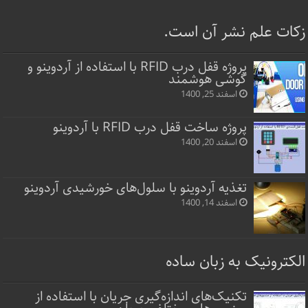
زکات علم نشر آن است.
پروژه قفل‌ درب RFID با استفاده از آردوینو و
گوشی هوشمند
اسفند 25, 1400
پروژه ساخت قفل‌ درب RFID با آردوینو
اسفند 20, 1400
تغذیه آردوینو با سلول‌های خورشیدی آردوینو
اسفند 14, 1400
الکترونیک به زبان ساده
تکنیک‌های اندازه‌گیری جریان با استفاده از