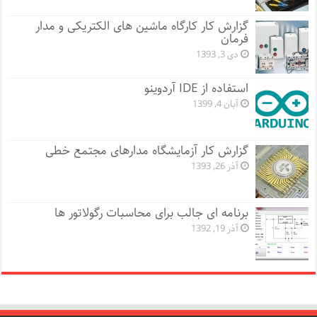
گزارش کار کارگاه ماشین های الکتریکی و مدار
فرمان
دی 3, 1393
استفاده از IDE آردوینو
آبان 4, 1399
گزارش کار آزمایشگاه مدارهای مجتمع خطی
آذر 26, 1393
برنامه ای جالب برای محاسبات رگولاتور ها
آذر 19, 1392