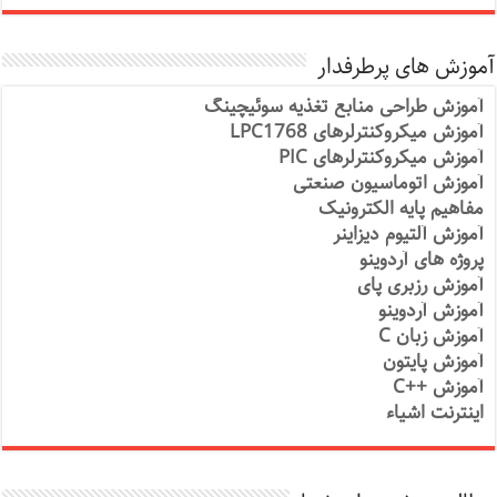
آموزش های پرطرفدار
آموزش طراحی منابع تغذیه سوئیچینگ
آموزش میکروکنترلرهای LPC1768
آموزش میکروکنترلرهای PIC
آموزش اتوماسیون صنعتی
مفاهیم پایه الکترونیک
آموزش آلتیوم دیزاینر
پروژه های آردوینو
آموزش رزبری پای
آموزش آردوینو
آموزش زبان C
آموزش پایتون
آموزش ++C
اینترنت اشیاء