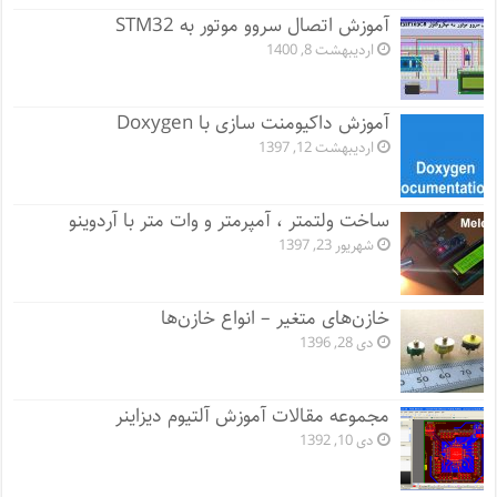
آموزش اتصال سروو موتور به STM32
اردیبهشت 8, 1400
آموزش داکیومنت سازی با Doxygen
اردیبهشت 12, 1397
ساخت ولتمتر ، آمپرمتر و وات متر با آردوینو
شهریور 23, 1397
خازن‌های متغیر – انواع خازن‌ها
دی 28, 1396
مجموعه مقالات آموزش آلتیوم دیزاینر
دی 10, 1392