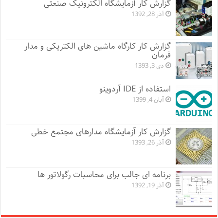
گزارش کار آزمایشگاه الکترونیک صنعتی
آذر 28, 1392
گزارش کار کارگاه ماشین های الکتریکی و مدار
فرمان
دی 3, 1393
استفاده از IDE آردوینو
آبان 4, 1399
گزارش کار آزمایشگاه مدارهای مجتمع خطی
آذر 26, 1393
برنامه ای جالب برای محاسبات رگولاتور ها
آذر 19, 1392