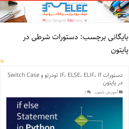
بایگانی برچسب:
دستورات شرطی در
پایتون
دستورات IF، ELSE، ELIF، If تودرتو و Switch Case
در پایتون
آموزش پایتون
1