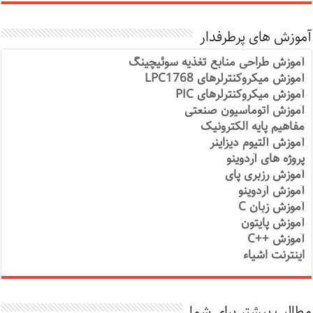
آموزش های پرطرفدار
آموزش طراحی منابع تغذیه سوئیچینگ
آموزش میکروکنترلرهای LPC1768
آموزش میکروکنترلرهای PIC
آموزش اتوماسیون صنعتی
مفاهیم پایه الکترونیک
آموزش آلتیوم دیزاینر
پروژه های آردوینو
آموزش رزبری پای
آموزش آردوینو
آموزش زبان C
آموزش پایتون
آموزش ++C
اینترنت اشیاء
مطالب بیشتر برای شما