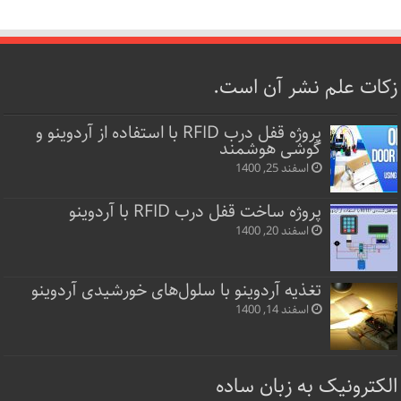
زکات علم نشر آن است.
پروژه قفل‌ درب RFID با استفاده از آردوینو و
گوشی هوشمند
اسفند 25, 1400
پروژه ساخت قفل‌ درب RFID با آردوینو
اسفند 20, 1400
تغذیه آردوینو با سلول‌های خورشیدی آردوینو
اسفند 14, 1400
الکترونیک به زبان ساده