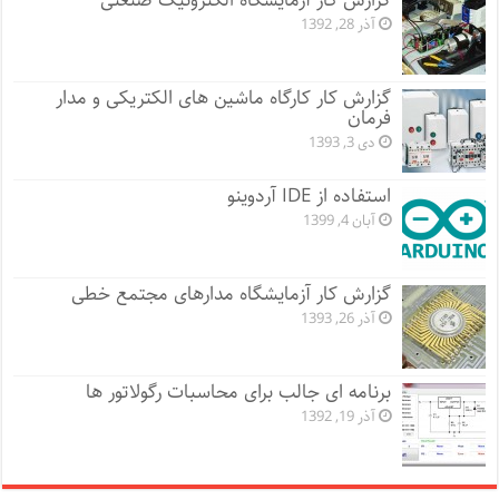
گزارش کار آزمایشگاه الکترونیک صنعتی
آذر 28, 1392
گزارش کار کارگاه ماشین های الکتریکی و مدار
فرمان
دی 3, 1393
استفاده از IDE آردوینو
آبان 4, 1399
گزارش کار آزمایشگاه مدارهای مجتمع خطی
آذر 26, 1393
برنامه ای جالب برای محاسبات رگولاتور ها
آذر 19, 1392