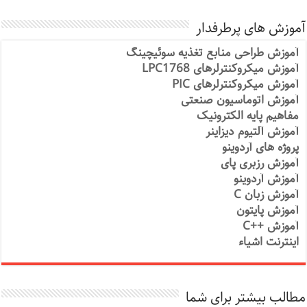
آموزش های پرطرفدار
آموزش طراحی منابع تغذیه سوئیچینگ
آموزش میکروکنترلرهای LPC1768
آموزش میکروکنترلرهای PIC
آموزش اتوماسیون صنعتی
مفاهیم پایه الکترونیک
آموزش آلتیوم دیزاینر
پروژه های آردوینو
آموزش رزبری پای
آموزش آردوینو
آموزش زبان C
آموزش پایتون
آموزش ++C
اینترنت اشیاء
مطالب بیشتر برای شما