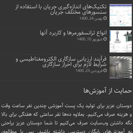
تکنیک‌های اندازه‌گیری جریان با استفاده از
سنسورهای مختلف جریان
بهمن 24, 1400
انواع ترانسفورمرها و کاربرد آنها
شهریور 10, 1400
فرآیند ارزیابی سازگاری الکترومغناطیسی و
شرایط لازم برای احراز سازگاری
فروردین 23, 1400
حمایت از آموزش‌ها
دوستان عزیز برای تولید یک پست آموزشی چندین نفر ساعت‌ وقت
و هزینه صرف می‌کنیم. بعلاوه ده‌ها نفر ساعتی که هفتگی برای بالا
نگه داشتن وب‌سایت صرف ‌می‌کنیم تا شما دوستان عزیز براحتی
به آموزش‌های رایگان دسترسی داشته باشید. پس با مطالعه،