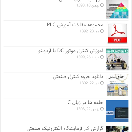
بهمن 18, 1398
مجموعه مقالات آموزش PLC
دی 23, 1392
آموزش کنترل موتور DC با آردوینو
مرداد 26, 1399
دانلود جزوه کنترل صنعتی
دی 22, 1392
حلقه ها در زبان C
بهمن 22, 1398
گزارش کار آزمایشگاه الکترونیک صنعتی