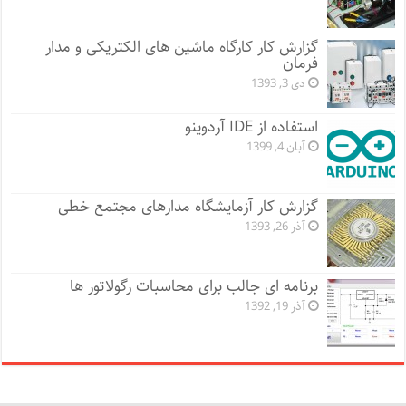
گزارش کار کارگاه ماشین های الکتریکی و مدار
فرمان
دی 3, 1393
استفاده از IDE آردوینو
آبان 4, 1399
گزارش کار آزمایشگاه مدارهای مجتمع خطی
آذر 26, 1393
برنامه ای جالب برای محاسبات رگولاتور ها
آذر 19, 1392