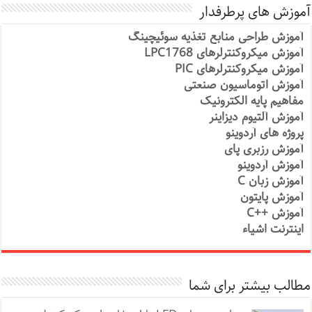
آموزش های پرطرفدار
آموزش طراحی منابع تغذیه سوئیچینگ
آموزش میکروکنترلرهای LPC1768
آموزش میکروکنترلرهای PIC
آموزش اتوماسیون صنعتی
مفاهیم پایه الکترونیک
آموزش آلتیوم دیزاینر
پروژه های آردوینو
آموزش رزبری پای
آموزش آردوینو
آموزش زبان C
آموزش پایتون
آموزش ++C
اینترنت اشیاء
مطالب بیشتر برای شما