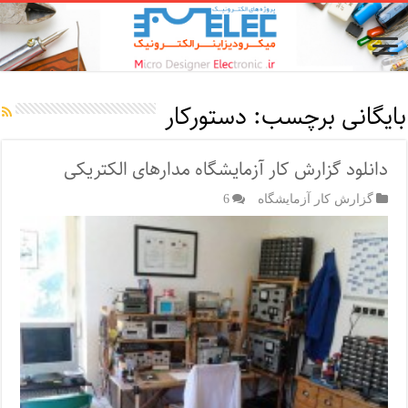
بایگانی برچسب:
دستورکار
دانلود گزارش کار آزمایشگاه مدارهای الکتریکی
گزارش کار آزمایشگاه
6