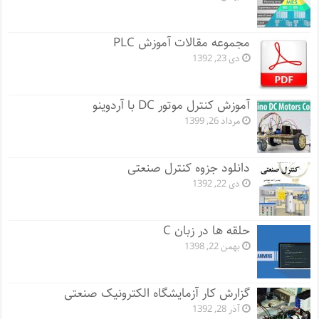
مجموعه مقالات آموزش PLC
دی 23, 1392
آموزش کنترل موتور DC با آردوینو
مرداد 26, 1399
دانلود جزوه کنترل صنعتی
دی 22, 1392
حلقه ها در زبان C
بهمن 22, 1398
گزارش کار آزمایشگاه الکترونیک صنعتی
آذر 28, 1392