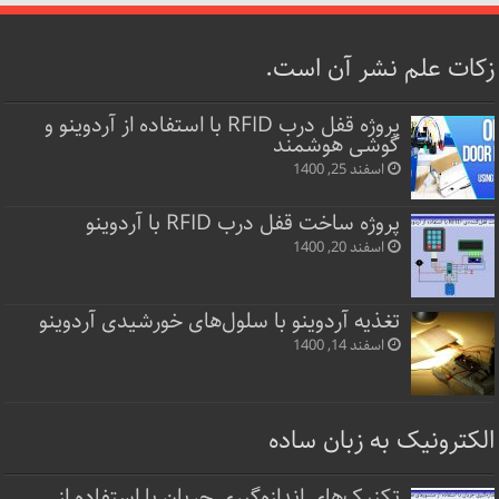
زکات علم نشر آن است.
پروژه قفل‌ درب RFID با استفاده از آردوینو و
گوشی هوشمند
اسفند 25, 1400
پروژه ساخت قفل‌ درب RFID با آردوینو
اسفند 20, 1400
تغذیه آردوینو با سلول‌های خورشیدی آردوینو
اسفند 14, 1400
الکترونیک به زبان ساده
تکنیک‌های اندازه‌گیری جریان با استفاده از