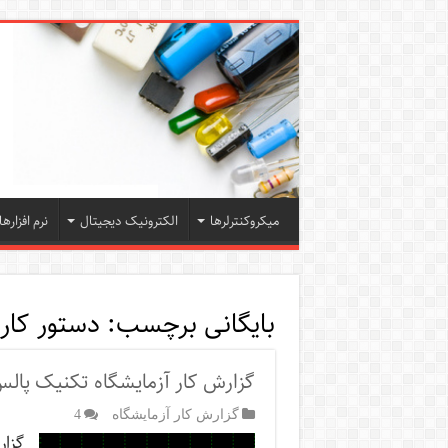
میکروکنترلرها
الکترونیک دیجیتال
نرم افزارها
بایگانی برچسب:
دستور کار 
گزارش کار آزمایشگاه تکنیک پال
گزارش کار آزمایشگاه
4
گزا