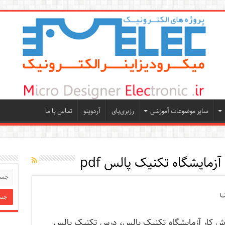
سایر موضوعات آموزشی
رزبری‌پای
آردوینو
تماس با ما
آزمایشگاه تکنیک پالس pdf
س
رش کار آزمایشگاه تکنیک پالس، درس تکنیک پالس