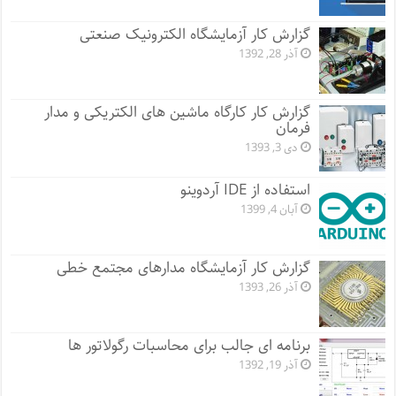
گزارش کار آزمایشگاه الکترونیک صنعتی
آذر 28, 1392
گزارش کار کارگاه ماشین های الکتریکی و مدار
فرمان
دی 3, 1393
استفاده از IDE آردوینو
آبان 4, 1399
گزارش کار آزمایشگاه مدارهای مجتمع خطی
آذر 26, 1393
برنامه ای جالب برای محاسبات رگولاتور ها
آذر 19, 1392