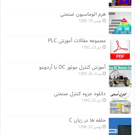
هرم اتوماسیون صنعتی
بهمن 18, 1398
مجموعه مقالات آموزش PLC
دی 23, 1392
آموزش کنترل موتور DC با آردوینو
مرداد 26, 1399
دانلود جزوه کنترل صنعتی
دی 22, 1392
حلقه ها در زبان C
بهمن 22, 1398