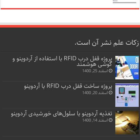
زکات علم نشر آن است.
پروژه قفل‌ درب RFID با استفاده از آردوینو و
گوشی هوشمند
اسفند 25, 1400
پروژه ساخت قفل‌ درب RFID با آردوینو
اسفند 20, 1400
تغذیه آردوینو با سلول‌های خورشیدی آردوینو
اسفند 14, 1400