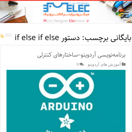
بایگانی برچسب:
دستور if else if else
برنامه‌نویسی آردوینو–ساختارهای کنترلی
آموزش های آردوینو
0