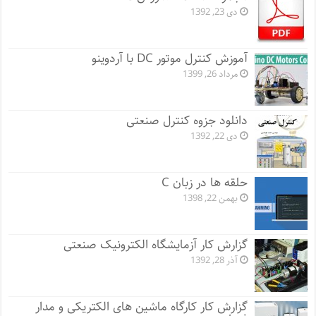
دی 23, 1392
آموزش کنترل موتور DC با آردوینو
مرداد 26, 1399
دانلود جزوه کنترل صنعتی
دی 22, 1392
حلقه ها در زبان C
بهمن 22, 1398
گزارش کار آزمایشگاه الکترونیک صنعتی
آذر 28, 1392
گزارش کار کارگاه ماشین های الکتریکی و مدار