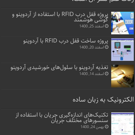
پروژه قفل‌ درب RFID با استفاده از آردوینو و
گوشی هوشمند
اسفند 25, 1400
پروژه ساخت قفل‌ درب RFID با آردوینو
اسفند 20, 1400
تغذیه آردوینو با سلول‌های خورشیدی آردوینو
اسفند 14, 1400
الکترونیک به زبان ساده
تکنیک‌های اندازه‌گیری جریان با استفاده از
سنسورهای مختلف جریان
بهمن 24, 1400