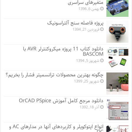
متغیرهای سراسری
بهمن 6, 1396
پروژه فاصله سنج آلتراسونیک
فروردین 21, 1394
دانلود کتاب 11 پروژه میکروکنترلر AVR با
BASCOM
شهریور 5, 1394
چگونه بهترین محصولات ترانسمیتر فشار را بخریم؟
شهریور 25, 1399
دانلود مرجع کامل آموزش OrCAD PSpice
آذر 18, 1392
انواع اپتوکوپلر و کاربردهای آنها در مدارهای AC و