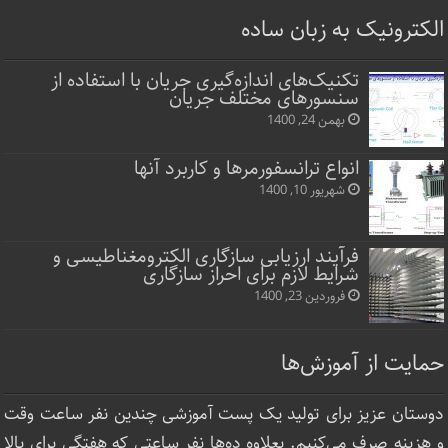
الکترونیک به زبان ساده
تکنیک‌های اندازه‌گیری جریان با استفاده از
سنسورهای مختلف جریان
بهمن 24, 1400
انواع ترانسفورمرها و کاربرد آنها
شهریور 10, 1400
فرآیند ارزیابی سازگاری الکترومغناطیسی و
شرایط لازم برای احراز سازگاری
فروردین 23, 1400
حمایت از آموزش‌ها
دوستان عزیز برای تولید یک پست آموزشی چندین نفر ساعت‌ وقت
و هزینه صرف می‌کنیم. بعلاوه ده‌ها نفر ساعتی که هفتگی برای بالا