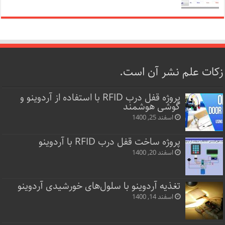
زکات علم نشر آن است.
پروژه قفل‌ درب RFID با استفاده از آردوینو و
گوشی هوشمند
اسفند 25, 1400
پروژه ساخت قفل‌ درب RFID با آردوینو
اسفند 20, 1400
تغذیه آردوینو با سلول‌های خورشیدی آردوینو
اسفند 14, 1400