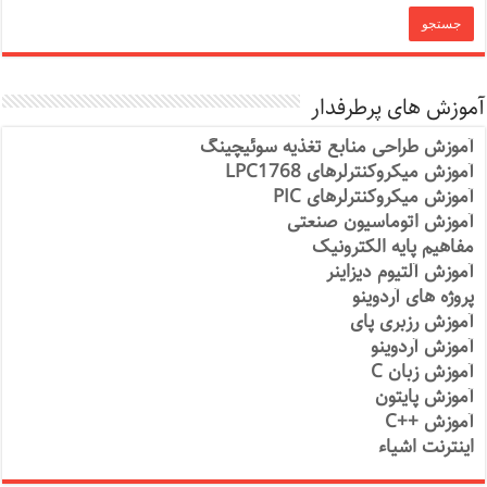
آموزش های پرطرفدار
آموزش طراحی منابع تغذیه سوئیچینگ
آموزش میکروکنترلرهای LPC1768
آموزش میکروکنترلرهای PIC
آموزش اتوماسیون صنعتی
مفاهیم پایه الکترونیک
آموزش آلتیوم دیزاینر
پروژه های آردوینو
آموزش رزبری پای
آموزش آردوینو
آموزش زبان C
آموزش پایتون
آموزش ++C
اینترنت اشیاء