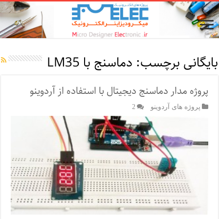
بایگانی برچسب:
دماسنج با LM35
پروژه مدار دماسنج دیجیتال با استفاده از آردوینو
پروژه های آردوینو
2