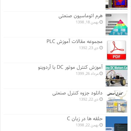
هرم اتوماسیون صنعتی
بهمن 18, 1398
مجموعه مقالات آموزش PLC
دی 23, 1392
آموزش کنترل موتور DC با آردوینو
مرداد 26, 1399
دانلود جزوه کنترل صنعتی
دی 22, 1392
حلقه ها در زبان C
بهمن 22, 1398