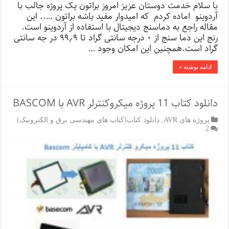
با سلام خدمت دوستان عزیز امروز براتون یک پروژه جالب با
آردوینو اماده کردم که امیدوار مفید باشه براتون ….. این
مقاله راجع به دماسنج دیجیتال با استفاده از آردوینو است.
رنج این دما سنج از ۰ درجه سانتی گراد تا ۹۹٫۹ در جه سانتی
گراد است.همچنین این امکان وجود …
ادامه نوشته »
دانلود کتاب 11 پروژه میکروکنترلر AVR با BASCOM
پروژه های AVR
,
دانلود کتاب(کتاب های مهندسی برق و الکترونیک)
2