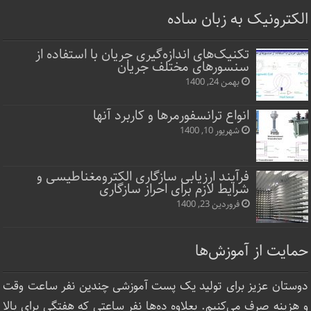
الکترونیک به زبان ساده
تکنیک‌های اندازه‌گیری جریان با استفاده از
سنسورهای مختلف جریان
بهمن 24, 1400
انواع ترانسفورمرها و کاربرد آنها
شهریور 10, 1400
فرآیند ارزیابی سازگاری الکترومغناطیسی و
شرایط لازم برای احراز سازگاری
فروردین 23, 1400
حمایت از آموزش‌ها
دوستان عزیز برای تولید یک پست آموزشی چندین نفر ساعت‌ وقت
و هزینه صرف می‌کنیم. بعلاوه ده‌ها نفر ساعتی که هفتگی برای بالا