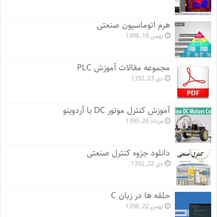
هرم اتوماسیون صنعتی
بهمن 18, 1398
مجموعه مقالات آموزش PLC
دی 23, 1392
آموزش کنترل موتور DC با آردوینو
مرداد 26, 1399
دانلود جزوه کنترل صنعتی
دی 22, 1392
حلقه ها در زبان C
بهمن 22, 1398