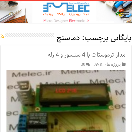
بایگانی برچسب:
دماسنج
مدار ترموستات با 4 سنسور و 4 رله
پروژه های AVR
30