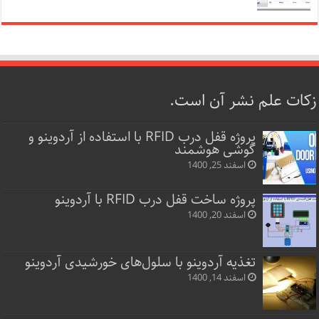
زکات علم نشر آن است.
پروژه قفل‌ درب RFID با استفاده از آردوینو و
گوشی هوشمند
اسفند 25, 1400
پروژه ساخت قفل‌ درب RFID با آردوینو
اسفند 20, 1400
تغذیه آردوینو با سلول‌های خورشیدی آردوینو
اسفند 14, 1400