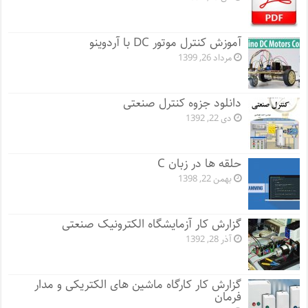
آموزش کنترل موتور DC با آردوینو
مرداد 26, 1399
دانلود جزوه کنترل صنعتی
دی 22, 1392
حلقه ها در زبان C
بهمن 22, 1398
گزارش کار آزمایشگاه الکترونیک صنعتی
آذر 28, 1392
گزارش کار کارگاه ماشین های الکتریکی و مدار
فرمان