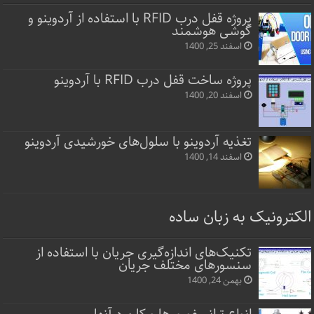
پروژه قفل‌ درب RFID با استفاده از آردوینو و
گوشی هوشمند
اسفند 25, 1400
پروژه ساخت قفل‌ درب RFID با آردوینو
اسفند 20, 1400
تغذیه آردوینو با سلول‌های خورشیدی آردوینو
اسفند 14, 1400
الکترونیک به زبان ساده
تکنیک‌های اندازه‌گیری جریان با استفاده از
سنسورهای مختلف جریان
بهمن 24, 1400