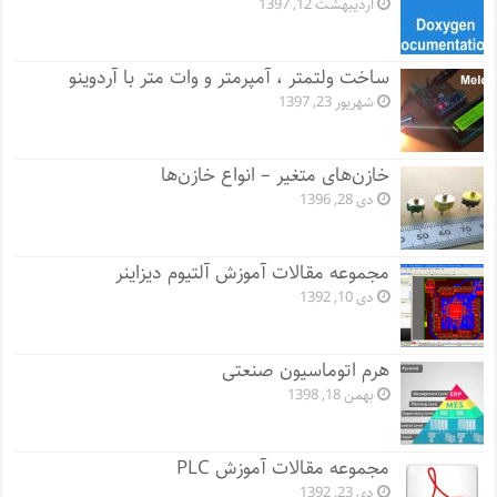
اردیبهشت 12, 1397
ساخت ولتمتر ، آمپرمتر و وات متر با آردوینو
شهریور 23, 1397
خازن‌های متغیر – انواع خازن‌ها
دی 28, 1396
مجموعه مقالات آموزش آلتیوم دیزاینر
دی 10, 1392
هرم اتوماسیون صنعتی
بهمن 18, 1398
مجموعه مقالات آموزش PLC
دی 23, 1392