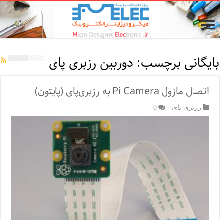
بایگانی برچسب:
دوربین رزبری پای
اتصال ماژول Pi Camera به رزبری‌پای (پایتون)
رزبری پای
0