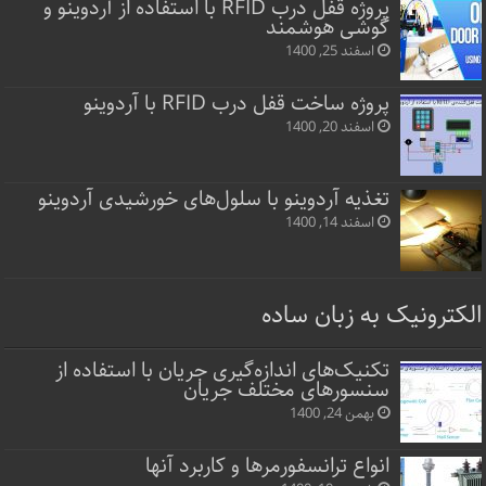
پروژه قفل‌ درب RFID با استفاده از آردوینو و
گوشی هوشمند
اسفند 25, 1400
پروژه ساخت قفل‌ درب RFID با آردوینو
اسفند 20, 1400
تغذیه آردوینو با سلول‌های خورشیدی آردوینو
اسفند 14, 1400
الکترونیک به زبان ساده
تکنیک‌های اندازه‌گیری جریان با استفاده از
سنسورهای مختلف جریان
بهمن 24, 1400
انواع ترانسفورمرها و کاربرد آنها