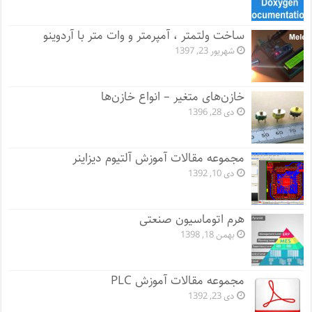
ساخت ولتمتر ، آمپرمتر و وات متر با آردوینو
شهریور 23, 1397
خازن‌های متغیر – انواع خازن‌ها
دی 28, 1396
مجموعه مقالات آموزش آلتیوم دیزاینر
دی 10, 1392
هرم اتوماسیون صنعتی
بهمن 18, 1398
مجموعه مقالات آموزش PLC
دی 23, 1392