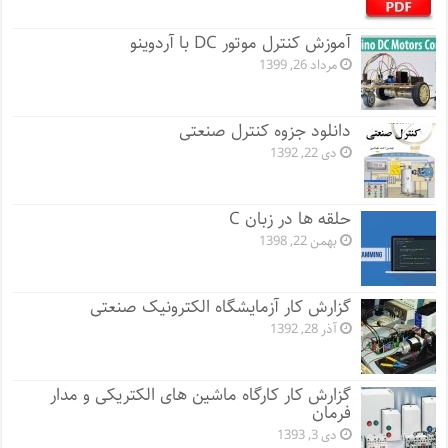
آموزش کنترل موتور DC با آردوینو
مرداد 26, 1399
دانلود جزوه کنترل صنعتی
دی 22, 1392
حلقه ها در زبان C
بهمن 22, 1398
گزارش کار آزمایشگاه الکترونیک صنعتی
آذر 28, 1392
گزارش کار کارگاه ماشین های الکتریکی و مدار
فرمان
دی 3, 1393