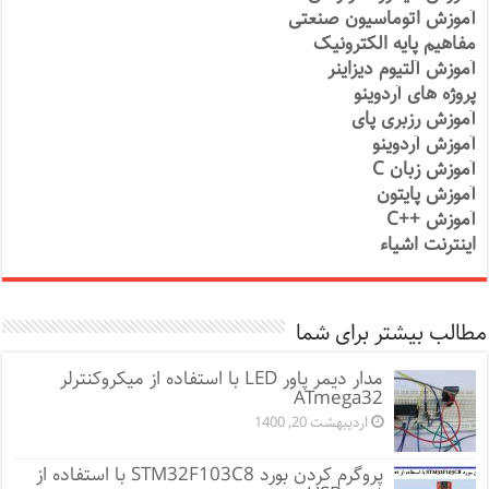
آموزش اتوماسیون صنعتی
مفاهیم پایه الکترونیک
آموزش آلتیوم دیزاینر
پروژه های آردوینو
آموزش رزبری پای
آموزش آردوینو
آموزش زبان C
آموزش پایتون
آموزش ++C
اینترنت اشیاء
مطالب بیشتر برای شما
مدار دیمر پاور LED با استفاده از میکروکنترلر
ATmega32
اردیبهشت 20, 1400
پروگرم کردن بورد STM32F103C8 با استفاده از