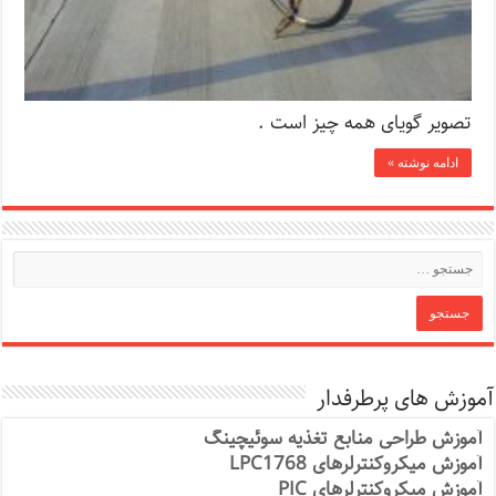
تصویر گویای همه چیز است .
ادامه نوشته »
آموزش های پرطرفدار
آموزش طراحی منابع تغذیه سوئیچینگ
آموزش میکروکنترلرهای LPC1768
آموزش میکروکنترلرهای PIC