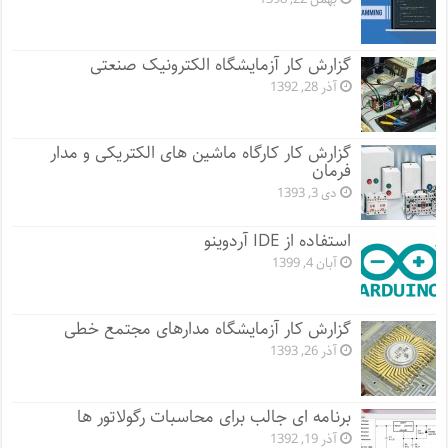
گزارش کار آزمایشگاه الکترونیک صنعتی
آذر 28, 1392
گزارش کار کارگاه ماشین های الکتریکی و مدار
فرمان
دی 3, 1393
استفاده از IDE آردوینو
آبان 4, 1399
گزارش کار آزمایشگاه مدارهای مجتمع خطی
آذر 26, 1393
برنامه ای جالب برای محاسبات رگولاتور ها
آذر 19, 1392