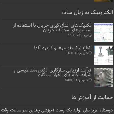
الکترونیک به زبان ساده
تکنیک‌های اندازه‌گیری جریان با استفاده از
سنسورهای مختلف جریان
بهمن 24, 1400
انواع ترانسفورمرها و کاربرد آنها
شهریور 10, 1400
فرآیند ارزیابی سازگاری الکترومغناطیسی و
شرایط لازم برای احراز سازگاری
فروردین 23, 1400
حمایت از آموزش‌ها
دوستان عزیز برای تولید یک پست آموزشی چندین نفر ساعت‌ وقت