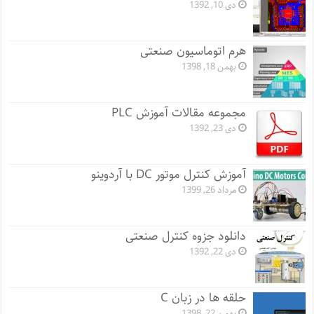
دی 10, 1392
هرم اتوماسیون صنعتی
بهمن 18, 1398
مجموعه مقالات آموزش PLC
دی 23, 1392
آموزش کنترل موتور DC با آردوینو
مرداد 26, 1399
دانلود جزوه کنترل صنعتی
دی 22, 1392
حلقه ها در زبان C
بهمن 22, 1398