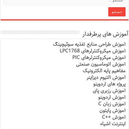
آموزش های پرطرفدار
آموزش طراحی منابع تغذیه سوئیچینگ
آموزش میکروکنترلرهای LPC1768
آموزش میکروکنترلرهای PIC
آموزش اتوماسیون صنعتی
مفاهیم پایه الکترونیک
آموزش آلتیوم دیزاینر
پروژه های آردوینو
آموزش رزبری پای
آموزش آردوینو
آموزش زبان C
آموزش پایتون
آموزش ++C
اینترنت اشیاء