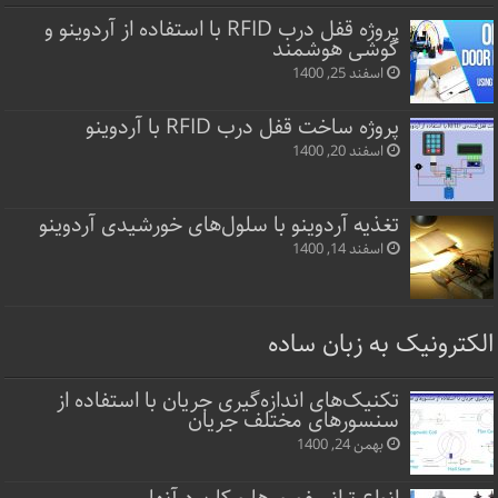
پروژه قفل‌ درب RFID با استفاده از آردوینو و
گوشی هوشمند
اسفند 25, 1400
پروژه ساخت قفل‌ درب RFID با آردوینو
اسفند 20, 1400
تغذیه آردوینو با سلول‌های خورشیدی آردوینو
اسفند 14, 1400
الکترونیک به زبان ساده
تکنیک‌های اندازه‌گیری جریان با استفاده از
سنسورهای مختلف جریان
بهمن 24, 1400