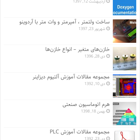
اردیبهشت 12, 1397
ساخت ولتمتر ، آمپرمتر و وات متر با آردوینو
شهریور 23, 1397
خازن‌های متغیر – انواع خازن‌ها
دی 28, 1396
مجموعه مقالات آموزش آلتیوم دیزاینر
دی 10, 1392
هرم اتوماسیون صنعتی
بهمن 18, 1398
مجموعه مقالات آموزش PLC
دی 23, 1392