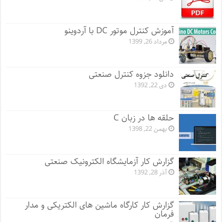
آموزش کنترل موتور DC با آردوینو
مرداد 26, 1399
دانلود جزوه کنترل صنعتی
دی 22, 1392
حلقه ها در زبان C
بهمن 22, 1398
گزارش کار آزمایشگاه الکترونیک صنعتی
آذر 28, 1392
گزارش کار کارگاه ماشین های الکتریکی و مدار
فرمان