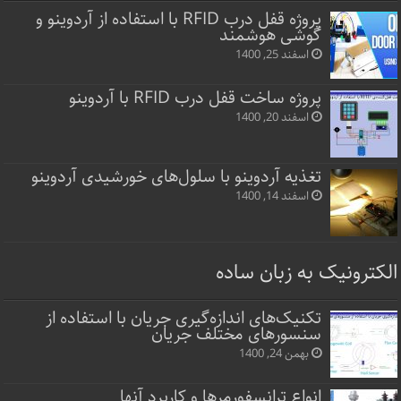
پروژه قفل‌ درب RFID با استفاده از آردوینو و
گوشی هوشمند
اسفند 25, 1400
پروژه ساخت قفل‌ درب RFID با آردوینو
اسفند 20, 1400
تغذیه آردوینو با سلول‌های خورشیدی آردوینو
اسفند 14, 1400
الکترونیک به زبان ساده
تکنیک‌های اندازه‌گیری جریان با استفاده از
سنسورهای مختلف جریان
بهمن 24, 1400
انواع ترانسفورمرها و کاربرد آنها