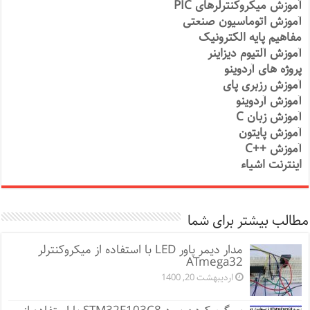
آموزش میکروکنترلرهای PIC
آموزش اتوماسیون صنعتی
مفاهیم پایه الکترونیک
آموزش آلتیوم دیزاینر
پروژه های آردوینو
آموزش رزبری پای
آموزش آردوینو
آموزش زبان C
آموزش پایتون
آموزش ++C
اینترنت اشیاء
مطالب بیشتر برای شما
مدار دیمر پاور LED با استفاده از میکروکنترلر
ATmega32
اردیبهشت 20, 1400