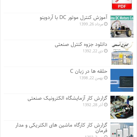
آموزش کنترل موتور DC با آردوینو
مرداد 26, 1399
دانلود جزوه کنترل صنعتی
دی 22, 1392
حلقه ها در زبان C
بهمن 22, 1398
گزارش کار آزمایشگاه الکترونیک صنعتی
آذر 28, 1392
گزارش کار کارگاه ماشین های الکتریکی و مدار
فرمان